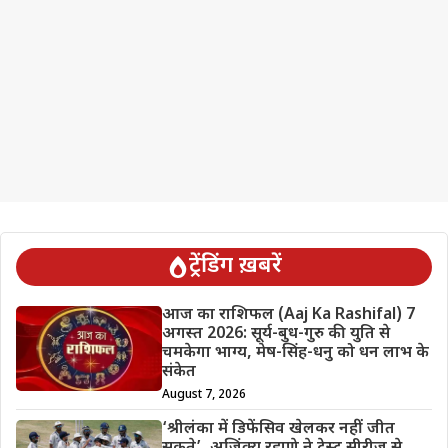
ट्रेंडिंग ख़बरें
आज का राशिफल (Aaj Ka Rashifal) 7
अगस्त 2026: सूर्य-बुध-गुरु की युति से
चमकेगा भाग्य, मेष-सिंह-धनु को धन लाभ के
संकेत
August 7, 2026
‘श्रीलंका में डिफेंसिव खेलकर नहीं जीत