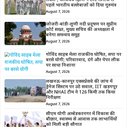
सकते’, अजिंक्य रहाणे ने टेस्ट सीरीज से
पहले भारतीय बल्लेबाजों को दिया गुरुमंत्र
August 7, 2026
जोजरी-बांडी-लूणी नदी प्रदूषण पर सुप्रीम
कोर्ट सख्त, मुख्य सचिव की अध्यक्षता में
बनेगा समन्वय समूह
August 7, 2026
गोविंद साहब मेला राजकीय घोषित, सपा पर
बरसे योगी; परिवारवाद, दंगे और पेपर लीक
पर साधा निशाना
August 7, 2026
लखनऊ-कानपुर एक्सप्रेसवे की जांच में
ड्रेनेज सिस्टम पर उठे सवाल, IIT खड़गपुर
और NHAI टीम ने 126 किमी तक किया
निरीक्षण
August 7, 2026
सीएम योगी अम्बेडकरनगर में विकास की
बौछार, स्वास्थ्य से आवास तक लाभार्थियों
को मिली बड़ी सौगात