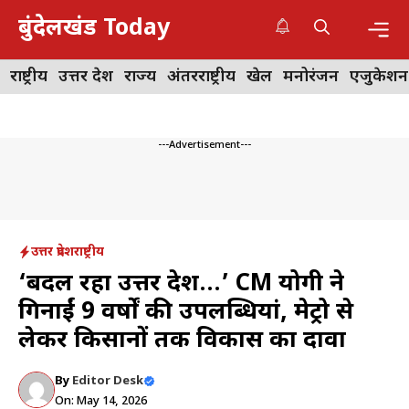
Skip
बुंदेलखंड Today
to
content
Me
राष्ट्रीय
उत्तर प्रदेश
राज्य
अंतरराष्ट्रीय
खेल
मनोरंजन
एजुकेशन
---Advertisement---
उत्तर प्रदेश
राष्ट्रीय
‘बदल रहा उत्तर प्रदेश…’ CM योगी ने
गिनाईं 9 वर्षों की उपलब्धियां, मेट्रो से
लेकर किसानों तक विकास का दावा
By
Editor Desk
On: May 14, 2026