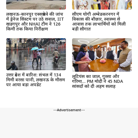
लखनऊ-कानपुर एक्सप्रेसवे की जांच
सीएम योगी अम्बेडकरनगर में
में ड्रेनेज सिस्टम पर उठे सवाल, IIT
विकास की बौछार, स्वास्थ्य से
खड़गपुर और NHAI टीम ने 126
आवास तक लाभार्थियों को मिली
किमी तक किया निरीक्षण
बड़ी सौगात
उत्तर प्रदेश में बारिश: संभल में 134
लुटियंस का जाल, गुस्सा और
मिमी बरसा पानी, लखनऊ के मौसम
गरिमा… PM मोदी ने 45 NDA
पर आया बड़ा अपडेट
सांसदों को दी अहम सलाह
---Advertisement---