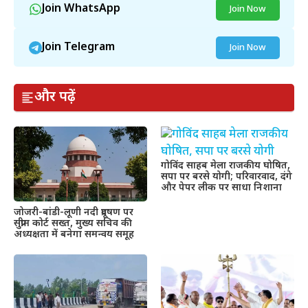
Join WhatsApp
Join Now
Join Telegram
Join Now
और पढ़ें
गोविंद साहब मेला राजकीय घोषित,
सपा पर बरसे योगी; परिवारवाद, दंगे
और पेपर लीक पर साधा निशाना
जोजरी-बांडी-लूणी नदी प्रदूषण पर
सुप्रीम कोर्ट सख्त, मुख्य सचिव की
अध्यक्षता में बनेगा समन्वय समूह