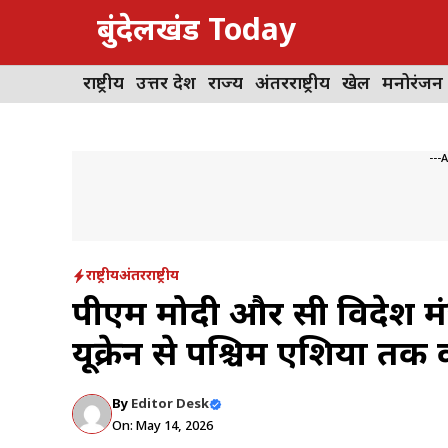
Skip
बुंदेलखंड Today
to
content
राष्ट्रीय
उत्तर प्रदेश
राज्य
अंतरराष्ट्रीय
खेल
मनोरंजन
---
राष्ट्रीय
अंतरराष्ट्रीय
पीएम मोदी और रूसी विदेश म
यूक्रेन से पश्चिम एशिया तक कई
By
Editor Desk
On: May 14, 2026