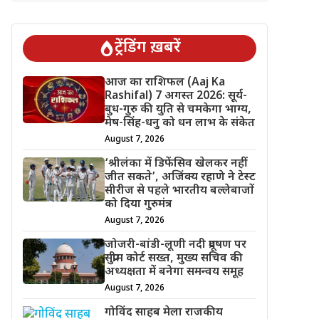
ट्रेंडिंग ख़बरें
आज का राशिफल (Aaj Ka
Rashifal) 7 अगस्त 2026: सूर्य-
बुध-गुरु की युति से चमकेगा भाग्य,
मेष-सिंह-धनु को धन लाभ के संकेत
August 7, 2026
‘श्रीलंका में डिफेंसिव खेलकर नहीं
जीत सकते’, अजिंक्य रहाणे ने टेस्ट
सीरीज से पहले भारतीय बल्लेबाजों
को दिया गुरुमंत्र
August 7, 2026
जोजरी-बांडी-लूणी नदी प्रदूषण पर
सुप्रीम कोर्ट सख्त, मुख्य सचिव की
अध्यक्षता में बनेगा समन्वय समूह
August 7, 2026
गोविंद साहब मेला राजकीय