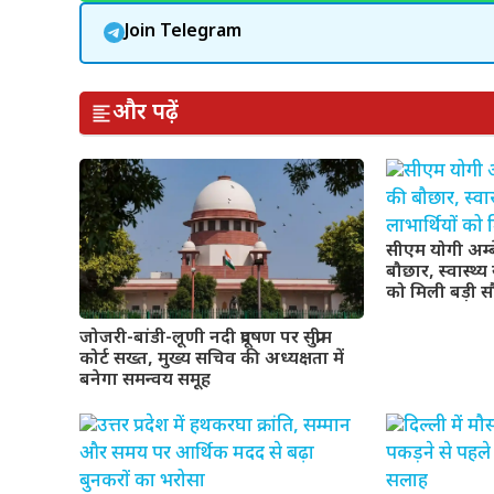
Join Telegram
और पढ़ें
सीएम योगी अम्
बौछार, स्वास्थ्
को मिली बड़ी 
जोजरी-बांडी-लूणी नदी प्रदूषण पर सुप्रीम
कोर्ट सख्त, मुख्य सचिव की अध्यक्षता में
बनेगा समन्वय समूह