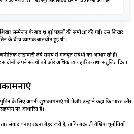
सिस्टम पर उठे सवाल, IIT खड़गपुर और NHAI टीम ने 126 किमी तक किया
िक शिखर सम्मेलन के बाद शुरू हुई पहलों की समीक्षा की गई। उस शिखर
मीर पुतिन के बीच व्यापक बातचीत हुई थी।
 रणनीतिक साझेदारी लंबे समय से मजबूत संबंधों का आधार रहे हैं।
त और रूस दोनों अपने संबंधों को और अधिक व्यावहारिक तथा संतुलित दिशा
ुभकामनाएं
्लादिमीर पुतिन के लिए अपनी शुभकामनाएं भी भेजीं। उन्होंने कहा कि भारत और
 सहयोग पर आधारित हैं।
गातार संवाद बनाए रखना बेहद जरूरी है, ताकि बदलती वैश्विक चुनौतियों