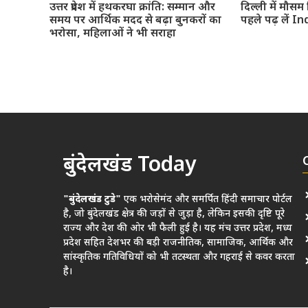
उत्तर प्रदेश में हथकरघा क्रांति: सम्मान और
दिल्ली में मौसम
समय पर आर्थिक मदद से बढ़ा बुनकरों का
पहले पढ़ लें 
भरोसा, महिलाओं ने भी सराहा
बुंदेलखंड Today
"बुंदेलखंड टुडे"
एक भरोसेमंद और समर्पित हिंदी समाचार पोर्टल
है, जो बुंदेलखंड क्षेत्र की जड़ों से जुड़ा है, लेकिन इसकी दृष्टि पूरे
राज्य और देश की ओर भी फैली हुई है। यह मंच उत्तर प्रदेश, मध्य
प्रदेश सहित देशभर की बड़ी राजनीतिक, सामाजिक, आर्थिक और
सांस्कृतिक गतिविधियों को भी तटस्थता और गहराई से कवर करता
है।