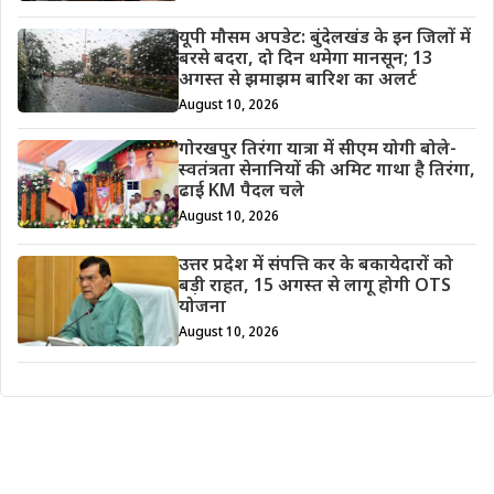
यूपी मौसम अपडेट: बुंदेलखंड के इन जिलों में
बरसे बदरा, दो दिन थमेगा मानसून; 13
अगस्त से झमाझम बारिश का अलर्ट
August 10, 2026
गोरखपुर तिरंगा यात्रा में सीएम योगी बोले-
स्वतंत्रता सेनानियों की अमिट गाथा है तिरंगा,
ढाई KM पैदल चले
August 10, 2026
उत्तर प्रदेश में संपत्ति कर के बकायेदारों को
बड़ी राहत, 15 अगस्त से लागू होगी OTS
योजना
August 10, 2026