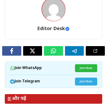
Editor Desk
Join WhatsApp
Join Now
Join Telegram
Join Now
और पढ़ें