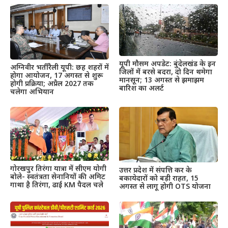
यूपी मौसम अपडेट: बुंदेलखंड के इन
अग्निवीर भर्ती रैली यूपी: छह शहरों में
जिलों में बरसे बदरा, दो दिन थमेगा
होगा आयोजन, 17 अगस्त से शुरू
मानसून; 13 अगस्त से झमाझम
होगी प्रक्रिया; अप्रैल 2027 तक
बारिश का अलर्ट
चलेगा अभियान
गोरखपुर तिरंगा यात्रा में सीएम योगी
उत्तर प्रदेश में संपत्ति कर के
बोले- स्वतंत्रता सेनानियों की अमिट
बकायेदारों को बड़ी राहत, 15
गाथा है तिरंगा, ढाई KM पैदल चले
अगस्त से लागू होगी OTS योजना