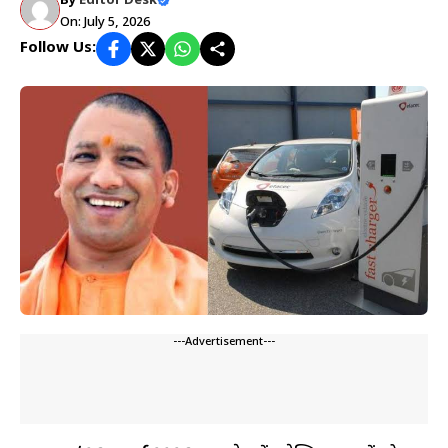
By
Editor Desk
On: July 5, 2026
Follow Us:
---Advertisement---