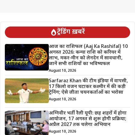
ट्रेंडिंग ख़बरें
आज का राशिफल (Aaj Ka Rashifal) 10
अगस्त 2026: कन्या राशि को करियर में
लाभ, मकर-मीन को लेनदेन में सावधानी,
जानें सभी राशियों का भविष्यफल
August 10, 2026
Sarfaraz Khan की टीम इंडिया में वापसी,
17 किलो वजन घटाकर कश्मीर में की कड़ी
ट्रेनिंग; ऐसे जीता चयनकर्ताओं का भरोसा
August 10, 2026
अग्निवीर भर्ती रैली यूपी: छह शहरों में होगा
आयोजन, 17 अगस्त से शुरू होगी प्रक्रिया;
अप्रैल 2027 तक चलेगा अभियान
August 10, 2026