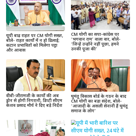
CM योगी का सपा-कांग्रेस पर
यूपी बाढ़ राहत पर CM योगी सख्त,
‘भगवान राम’ वाला वार, बोले-
बोले- राहत कार्यों में न हो ढिलाई;
‘जिन्हें उन्होंने नहीं पूछा, हमने
कटान प्रभावितों को मिलेगा पट्टा
उनकी पूजा की’
और आवास
वीबी-जीरामजी के कार्यों की अब
घुमंतू विकास बोर्ड के गठन के बाद
ड्रोन से होगी निगरानी, डिप्टी सीएम
CM योगी का बड़ा संदेश, बोले-
केशव प्रसाद मौर्य ने दिए बड़े निर्देश
‘आजादी के असली सेनानी हैं घुमंतू
समाज के लोग’