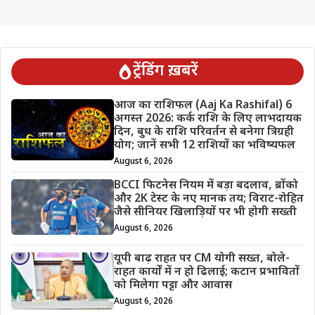
ट्रेंडिंग ख़बरें
आज का राशिफल (Aaj Ka Rashifal) 6
अगस्त 2026: कर्क राशि के लिए लाभदायक
दिन, बुध के राशि परिवर्तन से बनेगा त्रिग्रही
योग; जानें सभी 12 राशियों का भविष्यफल
August 6, 2026
BCCI फिटनेस नियम में बड़ा बदलाव, ब्रोंको
और 2K टेस्ट के नए मानक तय; विराट-रोहित
जैसे सीनियर खिलाड़ियों पर भी होगी सख्ती
August 6, 2026
यूपी बाढ़ राहत पर CM योगी सख्त, बोले-
राहत कार्यों में न हो ढिलाई; कटान प्रभावितों
को मिलेगा पट्टा और आवास
August 6, 2026