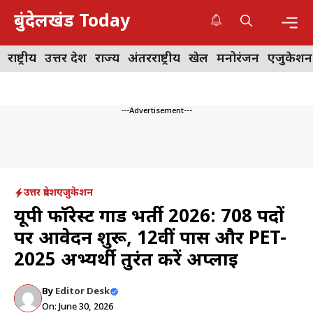
Skip
बुंदेलखंड Today
to
content
Me
राष्ट्रीय
उत्तर प्रदेश
राज्य
अंतरराष्ट्रीय
खेल
मनोरंजन
एजुकेशन
---Advertisement---
उत्तर प्रदेश
एजुकेशन
यूपी फॉरेस्ट गार्ड भर्ती 2026: 708 पदों
पर आवेदन शुरू, 12वीं पास और PET-
2025 अभ्यर्थी तुरंत करें अप्लाई
By
Editor Desk
On: June 30, 2026