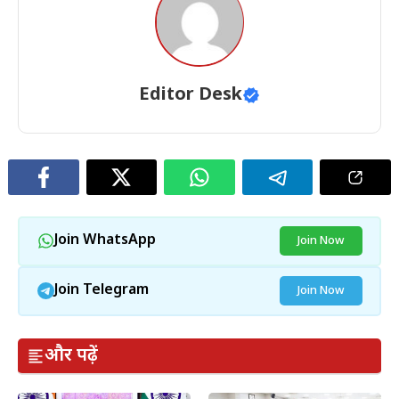
Editor Desk
Join WhatsApp
Join Now
Join Telegram
Join Now
और पढ़ें