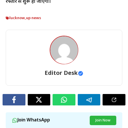
रफ्तार से शुरू हो जाएंगी।
lucknow
,
up news
Editor Desk
Join WhatsApp
Join Now