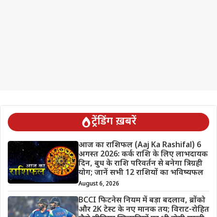
ट्रेंडिंग ख़बरें
आज का राशिफल (Aaj Ka Rashifal) 6
अगस्त 2026: कर्क राशि के लिए लाभदायक
दिन, बुध के राशि परिवर्तन से बनेगा त्रिग्रही
योग; जानें सभी 12 राशियों का भविष्यफल
August 6, 2026
BCCI फिटनेस नियम में बड़ा बदलाव, ब्रोंको
और 2K टेस्ट के नए मानक तय; विराट-रोहित