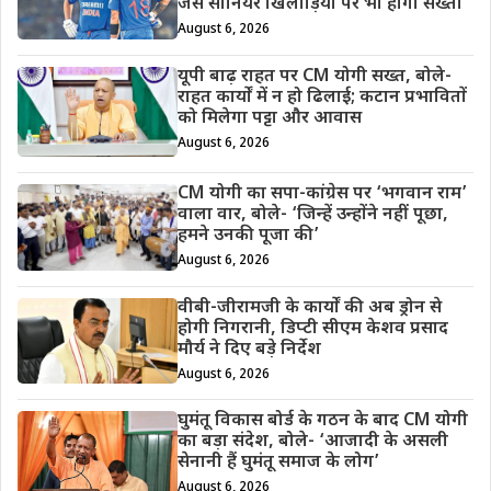
जैसे सीनियर खिलाड़ियों पर भी होगी सख्ती
August 6, 2026
यूपी बाढ़ राहत पर CM योगी सख्त, बोले-
राहत कार्यों में न हो ढिलाई; कटान प्रभावितों
को मिलेगा पट्टा और आवास
August 6, 2026
CM योगी का सपा-कांग्रेस पर ‘भगवान राम’
वाला वार, बोले- ‘जिन्हें उन्होंने नहीं पूछा,
हमने उनकी पूजा की’
August 6, 2026
वीबी-जीरामजी के कार्यों की अब ड्रोन से
होगी निगरानी, डिप्टी सीएम केशव प्रसाद
मौर्य ने दिए बड़े निर्देश
August 6, 2026
घुमंतू विकास बोर्ड के गठन के बाद CM योगी
का बड़ा संदेश, बोले- ‘आजादी के असली
सेनानी हैं घुमंतू समाज के लोग’
August 6, 2026