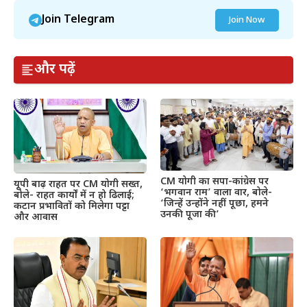
Join Telegram
Join Now
और पढ़ें
CM योगी का सपा-कांग्रेस पर
यूपी बाढ़ राहत पर CM योगी सख्त,
‘भगवान राम’ वाला वार, बोले-
बोले- राहत कार्यों में न हो ढिलाई;
‘जिन्हें उन्होंने नहीं पूछा, हमने
कटान प्रभावितों को मिलेगा पट्टा
उनकी पूजा की’
और आवास