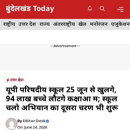
Skip
बुंदेलखंड Today
to
content
Me
राष्ट्रीय
उत्तर प्रदेश
राज्य
अंतरराष्ट्रीय
खेल
मनोरंजन
एजुकेशन
---Advertisement---
उत्तर प्रदेश
यूपी परिषदीय स्कूल 25 जून से खुलेंगे,
94 लाख बच्चे लौटेंगे कक्षाओं में; स्कूल
चलो अभियान का दूसरा चरण भी शुरू
By
Editor Desk
On: June 24, 2026