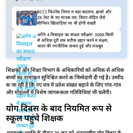
BCCI फिटनेस नियम में बड़ा बदलाव, ब्रोंको और
2K टेस्ट के नए मानक तय; विराट-रोहित जैसे
सीनियर खिलाड़ियों पर भी होगी सख्ती
अग्नि-4 मिसाइल का सफल परीक्षण: 3000 किमी
से अधिक दूरी तक सटीक प्रहार करने में सक्षम,
भारत की रणनीतिक ताकत हुई और मजबूत
शिक्षकों और शिक्षा विभाग के अधिकारियों को अधिक से अधिक
बच्चों का नामांकन सुनिश्चित करने की जिम्मेदारी दी गई है। उम्मीद
की जा रही है कि नए सत्र में प्रवेश संख्या बढ़ाने के लिए गांव-गांव
और मोहल्लों में विशेष जागरूकता गतिविधियां भी चलेंगी।
योग दिवस के बाद नियमित रूप से
स्कूल पहुंचे शिक्षक