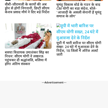
वीबी-जीरामजी के कार्यों की अब
घुमंतू विकास बोर्ड के गठन के बाद
ड्रोन से होगी निगरानी, डिप्टी सीएम
CM योगी का बड़ा संदेश, बोले-
केशव प्रसाद मौर्य ने दिए बड़े निर्देश
‘आजादी के असली सेनानी हैं घुमंतू
समाज के लोग’
यूपी में भारी बारिश पर सीएम योगी
सख्त: 24 घंटे में मुआवजा देने के
निर्देश, 18 जिलों में ऑरेंज अलर्ट
बसपा विधायक उमाशंकर सिंह का
जारी
निधन: सीएम योगी ने लखनऊ
पहुंचकर दी श्रद्धांजलि, बलिया में
होगा अंतिम संस्कार
---Advertisement---