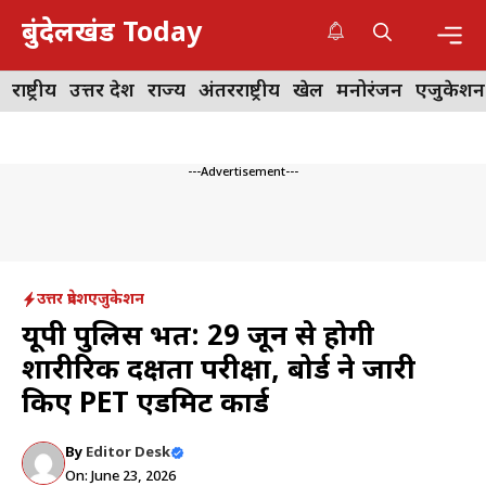
Skip
बुंदेलखंड Today
to
content
Me
राष्ट्रीय
उत्तर प्रदेश
राज्य
अंतरराष्ट्रीय
खेल
मनोरंजन
एजुकेशन
---Advertisement---
उत्तर प्रदेश
एजुकेशन
यूपी पुलिस भर्ती: 29 जून से होगी
शारीरिक दक्षता परीक्षा, बोर्ड ने जारी
किए PET एडमिट कार्ड
By
Editor Desk
On: June 23, 2026