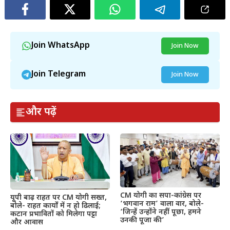
Join WhatsApp
Join Now
Join Telegram
Join Now
और पढ़ें
CM योगी का सपा-कांग्रेस पर
यूपी बाढ़ राहत पर CM योगी सख्त,
‘भगवान राम’ वाला वार, बोले-
बोले- राहत कार्यों में न हो ढिलाई;
‘जिन्हें उन्होंने नहीं पूछा, हमने
कटान प्रभावितों को मिलेगा पट्टा
उनकी पूजा की’
और आवास