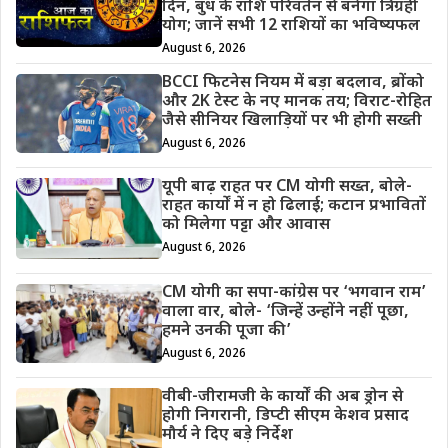
दिन, बुध के राशि परिवर्तन से बनेगा त्रिग्रही
योग; जानें सभी 12 राशियों का भविष्यफल
August 6, 2026
BCCI फिटनेस नियम में बड़ा बदलाव, ब्रोंको
और 2K टेस्ट के नए मानक तय; विराट-रोहित
जैसे सीनियर खिलाड़ियों पर भी होगी सख्ती
August 6, 2026
यूपी बाढ़ राहत पर CM योगी सख्त, बोले-
राहत कार्यों में न हो ढिलाई; कटान प्रभावितों
को मिलेगा पट्टा और आवास
August 6, 2026
CM योगी का सपा-कांग्रेस पर ‘भगवान राम’
वाला वार, बोले- ‘जिन्हें उन्होंने नहीं पूछा,
हमने उनकी पूजा की’
August 6, 2026
वीबी-जीरामजी के कार्यों की अब ड्रोन से
होगी निगरानी, डिप्टी सीएम केशव प्रसाद
मौर्य ने दिए बड़े निर्देश