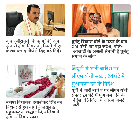
वीबी-जीरामजी के कार्यों की अब
घुमंतू विकास बोर्ड के गठन के बाद
ड्रोन से होगी निगरानी, डिप्टी सीएम
CM योगी का बड़ा संदेश, बोले-
केशव प्रसाद मौर्य ने दिए बड़े निर्देश
‘आजादी के असली सेनानी हैं घुमंतू
समाज के लोग’
यूपी में भारी बारिश पर सीएम योगी
सख्त: 24 घंटे में मुआवजा देने के
निर्देश, 18 जिलों में ऑरेंज अलर्ट
बसपा विधायक उमाशंकर सिंह का
जारी
निधन: सीएम योगी ने लखनऊ
पहुंचकर दी श्रद्धांजलि, बलिया में
होगा अंतिम संस्कार