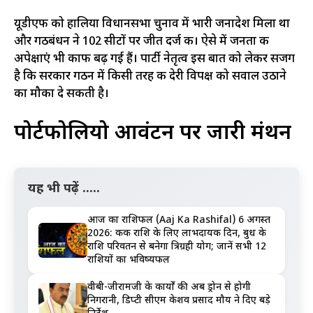
यूडीएफ को हालिया विधानसभा चुनाव में भारी जनादेश मिला था
और गठबंधन ने 102 सीटों पर जीत दर्ज की। ऐसे में जनता की
अपेक्षाएं भी काफी बढ़ गई हैं। पार्टी नेतृत्व इस बात को लेकर सजग
है कि सरकार गठन में किसी तरह की देरी विपक्ष को सवाल उठाने
का मौका दे सकती है।
पोर्टफोलियो आवंटन पर जारी मंथन
यह भी पढ़ें .....
आज का राशिफल (Aaj Ka Rashifal) 6 अगस्त
2026: कर्क राशि के लिए लाभदायक दिन, बुध के
राशि परिवर्तन से बनेगा त्रिग्रही योग; जानें सभी 12
राशियों का भविष्यफल
वीबी-जीरामजी के कार्यों की अब ड्रोन से होगी
निगरानी, डिप्टी सीएम केशव प्रसाद मौर्य ने दिए बड़े