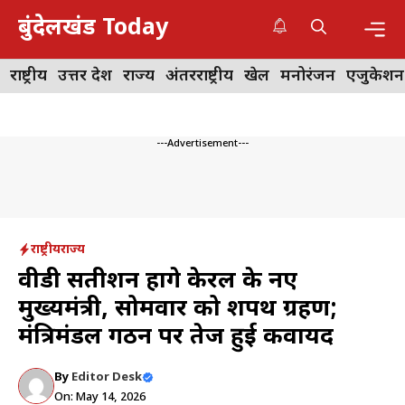
Skip
बुंदेलखंड Today
to
content
Me
राष्ट्रीय
उत्तर प्रदेश
राज्य
अंतरराष्ट्रीय
खेल
मनोरंजन
एजुकेशन
---Advertisement---
राष्ट्रीय
राज्य
वीडी सतीशन होंगे केरल के नए
मुख्यमंत्री, सोमवार को शपथ ग्रहण;
मंत्रिमंडल गठन पर तेज हुई कवायद
By
Editor Desk
On: May 14, 2026