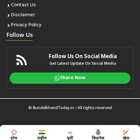
Contact Us
Disclaimer
Privacy Policy
Follow Us
Follow Us On Social Media
Get Latest Update On Social Media
Share Now
©
BundelkhandToday.in
• All rights reserved
होम
राष्ट्रीय
यूपी
बिज़नेस
खेल