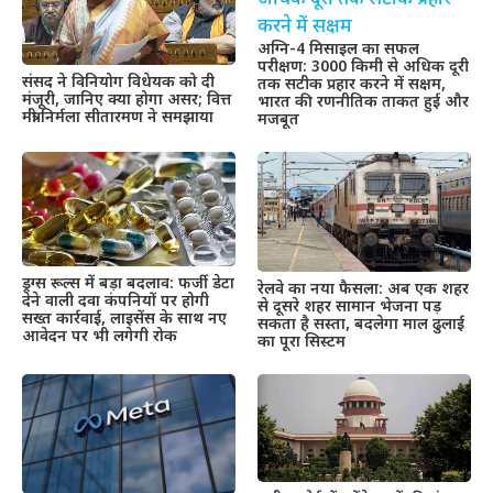
अग्नि-4 मिसाइल का सफल
परीक्षण: 3000 किमी से अधिक दूरी
संसद ने विनियोग विधेयक को दी
तक सटीक प्रहार करने में सक्षम,
मंजूरी, जानिए क्या होगा असर; वित्त
भारत की रणनीतिक ताकत हुई और
मंत्री निर्मला सीतारमण ने समझाया
मजबूत
ड्रग्स रूल्स में बड़ा बदलाव: फर्जी डेटा
रेलवे का नया फैसला: अब एक शहर
देने वाली दवा कंपनियों पर होगी
से दूसरे शहर सामान भेजना पड़
सख्त कार्रवाई, लाइसेंस के साथ नए
सकता है सस्ता, बदलेगा माल ढुलाई
आवेदन पर भी लगेगी रोक
का पूरा सिस्टम