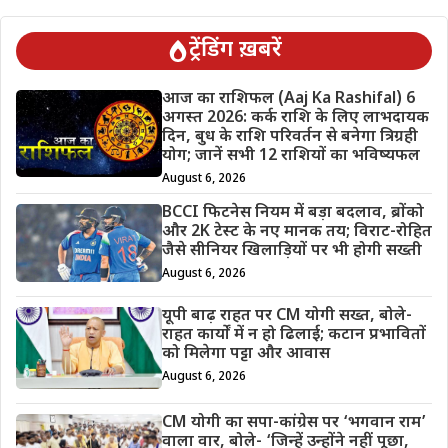
ट्रेंडिंग ख़बरें
आज का राशिफल (Aaj Ka Rashifal) 6
अगस्त 2026: कर्क राशि के लिए लाभदायक
दिन, बुध के राशि परिवर्तन से बनेगा त्रिग्रही
योग; जानें सभी 12 राशियों का भविष्यफल
August 6, 2026
BCCI फिटनेस नियम में बड़ा बदलाव, ब्रोंको
और 2K टेस्ट के नए मानक तय; विराट-रोहित
जैसे सीनियर खिलाड़ियों पर भी होगी सख्ती
August 6, 2026
यूपी बाढ़ राहत पर CM योगी सख्त, बोले-
राहत कार्यों में न हो ढिलाई; कटान प्रभावितों
को मिलेगा पट्टा और आवास
August 6, 2026
CM योगी का सपा-कांग्रेस पर ‘भगवान राम’
वाला वार, बोले- ‘जिन्हें उन्होंने नहीं पूछा,