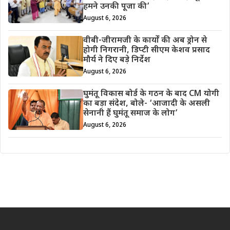
हमने उनकी पूजा की’
August 6, 2026
वीबी-जीरामजी के कार्यों की अब ड्रोन से
होगी निगरानी, डिप्टी सीएम केशव प्रसाद
मौर्य ने दिए बड़े निर्देश
August 6, 2026
घुमंतू विकास बोर्ड के गठन के बाद CM योगी
का बड़ा संदेश, बोले- ‘आजादी के असली
सेनानी हैं घुमंतू समाज के लोग’
August 6, 2026