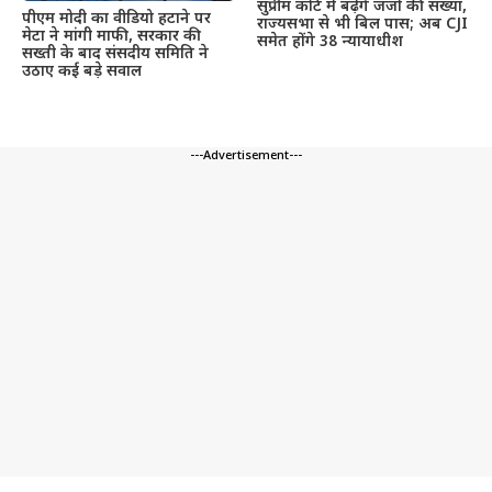
सुप्रीम कोर्ट में बढ़ेंगे जजों की संख्या,
पीएम मोदी का वीडियो हटाने पर
राज्यसभा से भी बिल पास; अब CJI
मेटा ने मांगी माफी, सरकार की
समेत होंगे 38 न्यायाधीश
सख्ती के बाद संसदीय समिति ने
उठाए कई बड़े सवाल
---Advertisement---