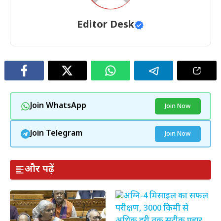
Editor Desk
Join WhatsApp
Join Now
Join Telegram
Join Now
और पढ़ें