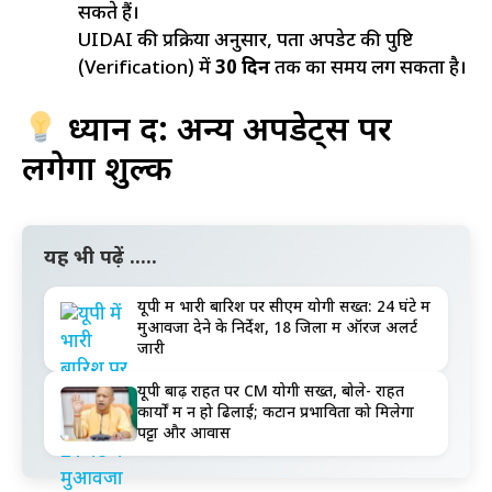
सकते हैं।
UIDAI की प्रक्रिया अनुसार, पता अपडेट की पुष्टि
(Verification) में
30 दिन
तक का समय लग सकता है।
ध्यान दें: अन्य अपडेट्स पर
लगेगा शुल्क
यह भी पढ़ें .....
यूपी में भारी बारिश पर सीएम योगी सख्त: 24 घंटे में
मुआवजा देने के निर्देश, 18 जिलों में ऑरेंज अलर्ट
जारी
यूपी बाढ़ राहत पर CM योगी सख्त, बोले- राहत
कार्यों में न हो ढिलाई; कटान प्रभावितों को मिलेगा
पट्टा और आवास