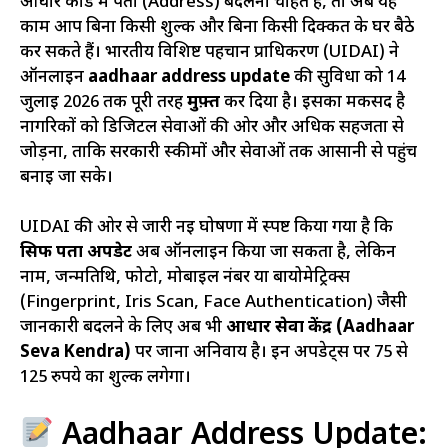
आधार कार्ड में पता (Address) बदलना चाहते हैं, तो अब यह
काम आप बिना किसी शुल्क और बिना किसी दिक्कत के घर बैठे
कर सकते हैं। भारतीय विशिष्ट पहचान प्राधिकरण (UIDAI) ने
ऑनलाइन
aadhaar address update
की सुविधा को 14
जुलाई 2026 तक पूरी तरह
मुफ़्त
कर दिया है। इसका मकसद है
नागरिकों को डिजिटल सेवाओं की ओर और अधिक सहजता से
जोड़ना, ताकि सरकारी स्कीमों और सेवाओं तक आसानी से पहुंच
बनाई जा सके।
UIDAI की ओर से जारी नई घोषणा में स्पष्ट किया गया है कि
सिर्फ पता अपडेट
अब ऑनलाइन किया जा सकता है, लेकिन
नाम, जन्मतिथि, फोटो, मोबाइल नंबर या बायोमेट्रिक्स
(Fingerprint, Iris Scan, Face Authentication) जैसी
जानकारी बदलने के लिए अब भी
आधार सेवा केंद्र (Aadhaar
Seva Kendra)
पर जाना अनिवार्य है। इन अपडेट्स पर 75 से
125 रुपये का शुल्क लगेगा।
Aadhaar Address Update: