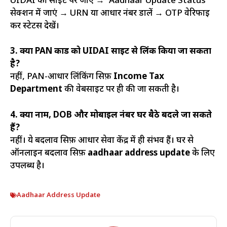
UIDAI की साइट पर जाएं → ‘Aadhaar Update Status’
सेक्शन में जाएं → URN या आधार नंबर डालें → OTP वेरिफाई
कर स्टेटस देखें।
3. क्या PAN कार्ड को UIDAI साइट से लिंक किया जा सकता
है?
नहीं, PAN-आधार लिंकिंग सिर्फ़
Income Tax
Department
की वेबसाइट पर ही की जा सकती है।
4. क्या नाम, DOB और मोबाइल नंबर घर बैठे बदले जा सकते
हैं?
नहीं। ये बदलाव सिर्फ़ आधार सेवा केंद्र में ही संभव हैं। घर से
ऑनलाइन बदलाव सिर्फ़
aadhaar address update
के लिए
उपलब्ध है।
Aadhaar Address Update