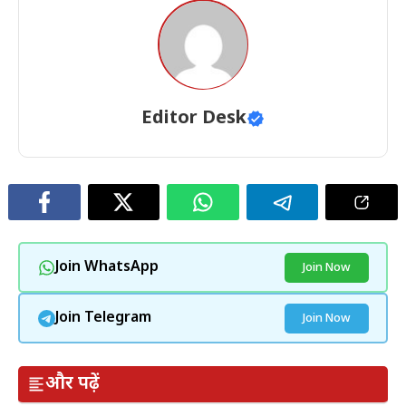
Editor Desk
Join WhatsApp
Join Now
Join Telegram
Join Now
और पढ़ें