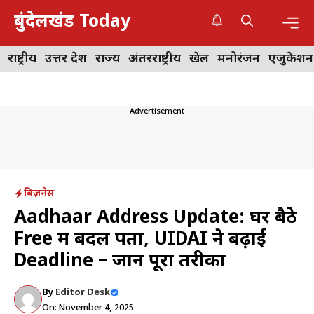
Skip
बुंदेलखंड Today
to
content
Me
राष्ट्रीय
उत्तर प्रदेश
राज्य
अंतरराष्ट्रीय
खेल
मनोरंजन
एजुकेशन
---Advertisement---
बिज़नेस
Aadhaar Address Update: घर बैठे
Free में बदलें पता, UIDAI ने बढ़ाई
Deadline – जानें पूरा तरीका
By
Editor Desk
On: November 4, 2025