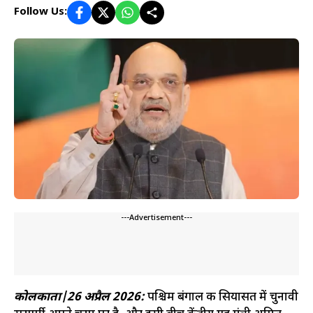
Follow Us:
---Advertisement---
कोलकाता|26 अप्रैल 2026:
पश्चिम बंगाल की सियासत में चुनावी