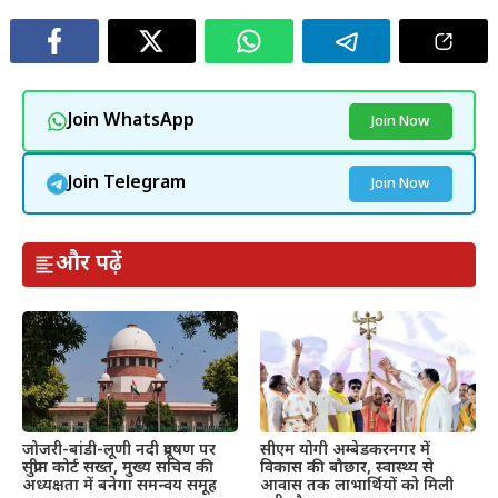
Join WhatsApp
Join Now
Join Telegram
Join Now
और पढ़ें
जोजरी-बांडी-लूणी नदी प्रदूषण पर
सीएम योगी अम्बेडकरनगर में
सुप्रीम कोर्ट सख्त, मुख्य सचिव की
विकास की बौछार, स्वास्थ्य से
अध्यक्षता में बनेगा समन्वय समूह
आवास तक लाभार्थियों को मिली