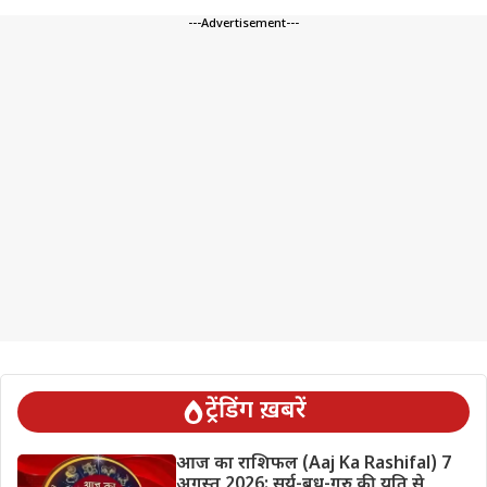
---Advertisement---
ट्रेंडिंग ख़बरें
आज का राशिफल (Aaj Ka Rashifal) 7
अगस्त 2026: सूर्य-बुध-गुरु की युति से