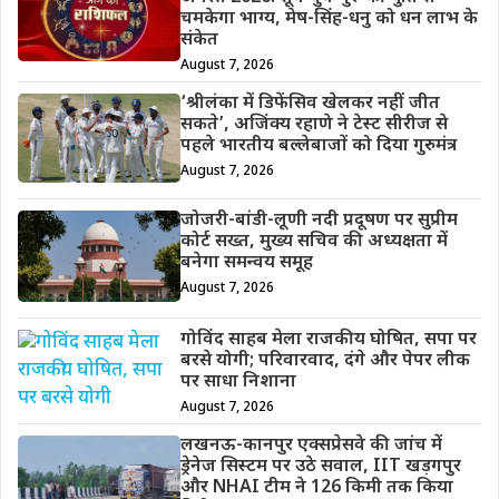
चमकेगा भाग्य, मेष-सिंह-धनु को धन लाभ के
संकेत
August 7, 2026
‘श्रीलंका में डिफेंसिव खेलकर नहीं जीत
सकते’, अजिंक्य रहाणे ने टेस्ट सीरीज से
पहले भारतीय बल्लेबाजों को दिया गुरुमंत्र
August 7, 2026
जोजरी-बांडी-लूणी नदी प्रदूषण पर सुप्रीम
कोर्ट सख्त, मुख्य सचिव की अध्यक्षता में
बनेगा समन्वय समूह
August 7, 2026
गोविंद साहब मेला राजकीय घोषित, सपा पर
बरसे योगी; परिवारवाद, दंगे और पेपर लीक
पर साधा निशाना
August 7, 2026
लखनऊ-कानपुर एक्सप्रेसवे की जांच में
ड्रेनेज सिस्टम पर उठे सवाल, IIT खड़गपुर
और NHAI टीम ने 126 किमी तक किया