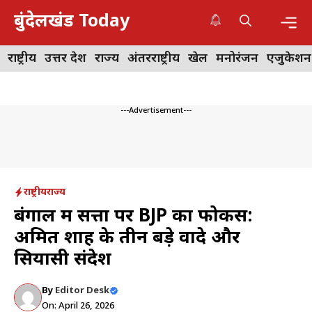
Skip
बुंदेलखंड Today
to
content
Me
राष्ट्रीय
उत्तर प्रदेश
राज्य
अंतरराष्ट्रीय
खेल
मनोरंजन
एजुकेशन
---Advertisement---
राष्ट्रीय
राज्य
बंगाल में सत्ता पर BJP का फोकस:
अमित शाह के तीन बड़े वादे और
सियासी संदेश
By
Editor Desk
On: April 26, 2026