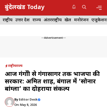
Skip
बुंदेलखंड Today
to
content
Me
राष्ट्रीय
उत्तर प्रदेश
राज्य
अंतरराष्ट्रीय
खेल
मनोरंजन
एजुकेशन
---Advertisement---
राष्ट्रीय
राज्य
आज गंगोत्री से गंगासागर तक भाजपा की
सरकार: अमित शाह, बंगाल में ‘सोनार
बांग्ला’ का दोहराया संकल्प
By
Editor Desk
On: May 8, 2026