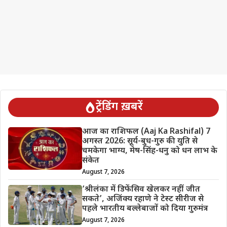
ट्रेंडिंग ख़बरें
आज का राशिफल (Aaj Ka Rashifal) 7
अगस्त 2026: सूर्य-बुध-गुरु की युति से
चमकेगा भाग्य, मेष-सिंह-धनु को धन लाभ के
संकेत
August 7, 2026
‘श्रीलंका में डिफेंसिव खेलकर नहीं जीत
सकते’, अजिंक्य रहाणे ने टेस्ट सीरीज से
पहले भारतीय बल्लेबाजों को दिया गुरुमंत्र
August 7, 2026