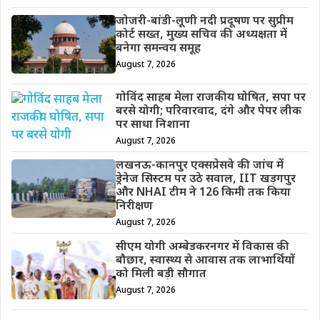
जोजरी-बांडी-लूणी नदी प्रदूषण पर सुप्रीम
कोर्ट सख्त, मुख्य सचिव की अध्यक्षता में
बनेगा समन्वय समूह
August 7, 2026
गोविंद साहब मेला राजकीय घोषित, सपा पर
बरसे योगी; परिवारवाद, दंगे और पेपर लीक
पर साधा निशाना
August 7, 2026
लखनऊ-कानपुर एक्सप्रेसवे की जांच में
ड्रेनेज सिस्टम पर उठे सवाल, IIT खड़गपुर
और NHAI टीम ने 126 किमी तक किया
निरीक्षण
August 7, 2026
सीएम योगी अम्बेडकरनगर में विकास की
बौछार, स्वास्थ्य से आवास तक लाभार्थियों
को मिली बड़ी सौगात
August 7, 2026