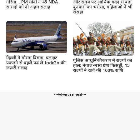
और समय पर आर्थिक मदद से बढ़ा
गरिमा… PM मोदी ने 45 NDA
बुनकरों का भरोसा, महिलाओं ने भी
सांसदों को दी अहम सलाह
सराहा
दिल्ली में मौसम बिगड़ा, फ्लाइट
पुलिस आधुनिकीकरण में राज्यों का
पकड़ने से पहले पढ़ लें IndiGo की
हाल: बंगाल-मध्य प्रदेश फिसड्डी, 15
जरूरी सलाह
राज्यों ने खर्च की 100% राशि
---Advertisement---