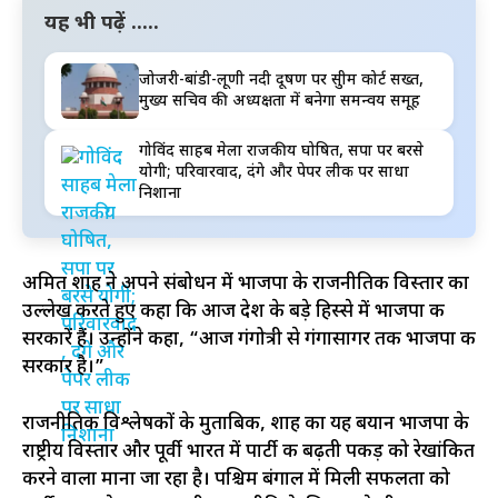
यह भी पढ़ें .....
जोजरी-बांडी-लूणी नदी प्रदूषण पर सुप्रीम कोर्ट सख्त,
मुख्य सचिव की अध्यक्षता में बनेगा समन्वय समूह
गोविंद साहब मेला राजकीय घोषित, सपा पर बरसे
योगी; परिवारवाद, दंगे और पेपर लीक पर साधा
निशाना
अमित शाह ने अपने संबोधन में भाजपा के राजनीतिक विस्तार का
उल्लेख करते हुए कहा कि आज देश के बड़े हिस्से में भाजपा की
सरकारें हैं। उन्होंने कहा, “आज गंगोत्री से गंगासागर तक भाजपा की
सरकार है।”
राजनीतिक विश्लेषकों के मुताबिक, शाह का यह बयान भाजपा के
राष्ट्रीय विस्तार और पूर्वी भारत में पार्टी की बढ़ती पकड़ को रेखांकित
करने वाला माना जा रहा है। पश्चिम बंगाल में मिली सफलता को