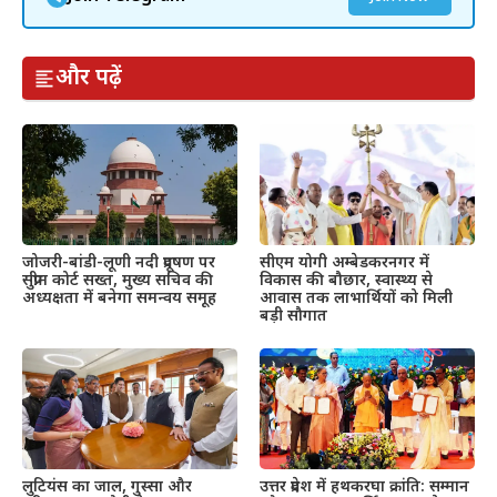
और पढ़ें
जोजरी-बांडी-लूणी नदी प्रदूषण पर
सीएम योगी अम्बेडकरनगर में
सुप्रीम कोर्ट सख्त, मुख्य सचिव की
विकास की बौछार, स्वास्थ्य से
अध्यक्षता में बनेगा समन्वय समूह
आवास तक लाभार्थियों को मिली
बड़ी सौगात
उत्तर प्रदेश में हथकरघा क्रांति: सम्मान
लुटियंस का जाल, गुस्सा और