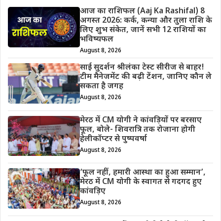
आज का राशिफल (Aaj Ka Rashifal) 8
अगस्त 2026: कर्क, कन्या और तुला राशि के
लिए शुभ संकेत, जानें सभी 12 राशियों का
भविष्यफल
August 8, 2026
साई सुदर्शन श्रीलंका टेस्ट सीरीज से बाहर!
टीम मैनेजमेंट की बढ़ी टेंशन, जानिए कौन ले
सकता है जगह
August 8, 2026
मेरठ में CM योगी ने कांवड़ियों पर बरसाए
फूल, बोले- शिवरात्रि तक रोजाना होगी
हेलीकॉप्टर से पुष्पवर्षा
August 8, 2026
‘फूल नहीं, हमारी आस्था का हुआ सम्मान’,
मेरठ में CM योगी के स्वागत से गदगद हुए
कांवड़िए
August 8, 2026