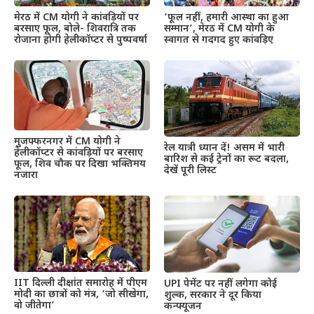
मेरठ में CM योगी ने कांवड़ियों पर
‘फूल नहीं, हमारी आस्था का हुआ
बरसाए फूल, बोले- शिवरात्रि तक
सम्मान’, मेरठ में CM योगी के
रोजाना होगी हेलीकॉप्टर से पुष्पवर्षा
स्वागत से गदगद हुए कांवड़िए
मुजफ्फरनगर में CM योगी ने
रेल यात्री ध्यान दें! असम में भारी
हेलीकॉप्टर से कांवड़ियों पर बरसाए
बारिश से कई ट्रेनों का रूट बदला,
फूल, शिव चौक पर दिखा भक्तिमय
देखें पूरी लिस्ट
नजारा
IIT दिल्ली दीक्षांत समारोह में पीएम
UPI पेमेंट पर नहीं लगेगा कोई
मोदी का छात्रों को मंत्र, ‘जो सीखेगा,
शुल्क, सरकार ने दूर किया
वो जीतेगा’
कन्फ्यूजन