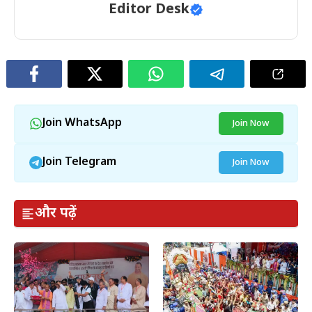
Editor Desk
Join WhatsApp
Join Now
Join Telegram
Join Now
और पढ़ें