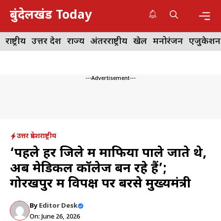
Skip
बुंदेलखंड Today
to
content
Me
राष्ट्रीय
उत्तर प्रदेश
राज्य
अंतरराष्ट्रीय
खेल
मनोरंजन
एजुकेशन
---Advertisement---
उत्तर प्रदेश
राष्ट्रीय
‘पहले हर जिले में माफिया पाले जाते थे,
अब मेडिकल कॉलेज बन रहे हैं’;
गोरखपुर में विपक्ष पर बरसे मुख्यमंत्री
By
Editor Desk
On: June 26, 2026