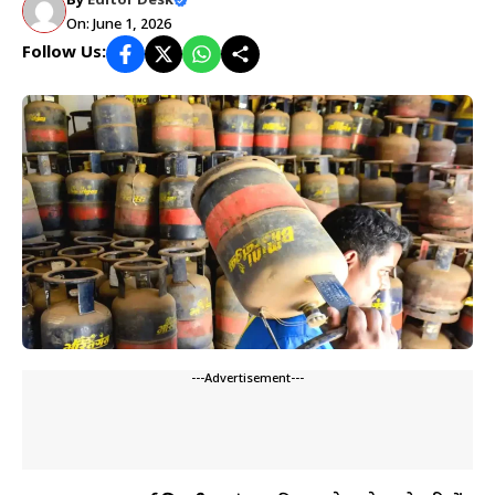
By
Editor Desk
On: June 1, 2026
Follow Us:
---Advertisement---