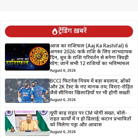
ट्रेंडिंग ख़बरें
आज का राशिफल (Aaj Ka Rashifal) 6
अगस्त 2026: कर्क राशि के लिए लाभदायक
दिन, बुध के राशि परिवर्तन से बनेगा त्रिग्रही
योग; जानें सभी 12 राशियों का भविष्यफल
August 6, 2026
BCCI फिटनेस नियम में बड़ा बदलाव, ब्रोंको
और 2K टेस्ट के नए मानक तय; विराट-रोहित
जैसे सीनियर खिलाड़ियों पर भी होगी सख्ती
August 6, 2026
यूपी बाढ़ राहत पर CM योगी सख्त, बोले-
राहत कार्यों में न हो ढिलाई; कटान प्रभावितों
को मिलेगा पट्टा और आवास
August 6, 2026