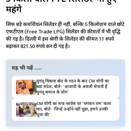
महंगे
सिर्फ बड़े कमर्शियल सिलेंडर ही नहीं, बल्कि 5 किलोग्राम वाले छोटे
एफटीएल (Free Trade LPG) सिलेंडर की कीमतों में भी वृद्धि
की गई है। दिल्ली में इस श्रेणी के सिलेंडर की कीमत 11 रुपये
बढ़ाकर 821.50 रुपये कर दी गई है।
यह भी पढ़ें .....
घुमंतू विकास बोर्ड के गठन के बाद CM योगी का
बड़ा संदेश, बोले- ‘आजादी के असली सेनानी हैं
घुमंतू समाज के लोग’
CM योगी का सपा-कांग्रेस पर ‘भगवान राम’ वाला
वार, बोले- ‘जिन्हें उन्होंने नहीं पूछा, हमने उनकी
पूजा की’