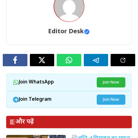
Editor Desk
Join WhatsApp
Join Now
Join Telegram
Join Now
और पढ़ें