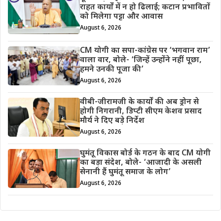
राहत कार्यों में न हो ढिलाई; कटान प्रभावितों
को मिलेगा पट्टा और आवास
August 6, 2026
CM योगी का सपा-कांग्रेस पर ‘भगवान राम’
वाला वार, बोले- ‘जिन्हें उन्होंने नहीं पूछा,
हमने उनकी पूजा की’
August 6, 2026
वीबी-जीरामजी के कार्यों की अब ड्रोन से
होगी निगरानी, डिप्टी सीएम केशव प्रसाद
मौर्य ने दिए बड़े निर्देश
August 6, 2026
घुमंतू विकास बोर्ड के गठन के बाद CM योगी
का बड़ा संदेश, बोले- ‘आजादी के असली
सेनानी हैं घुमंतू समाज के लोग’
August 6, 2026