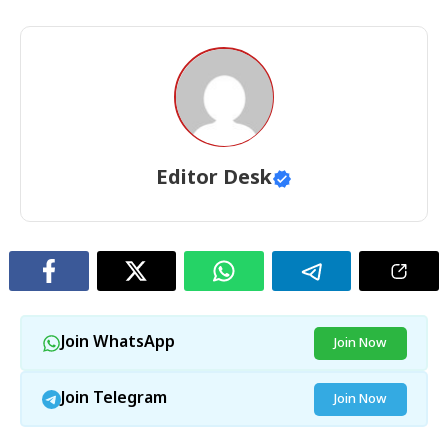
Editor Desk
Join WhatsApp
Join Now
Join Telegram
Join Now