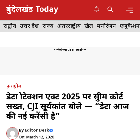
Skip
बुंदेलखंड Today
to
content
Me
राष्ट्रीय
उत्तर प्रदेश
राज्य
अंतरराष्ट्रीय
खेल
मनोरंजन
एजुकेशन
---Advertisement---
राष्ट्रीय
डेटा प्रोटेक्शन एक्ट 2025 पर सुप्रीम कोर्ट
सख्त, CJI सूर्यकांत बोले — “डेटा आज
की नई करेंसी है”
By
Editor Desk
On: March 12, 2026