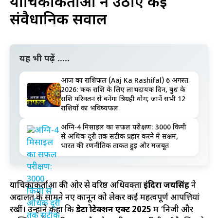
याचिकाकर्ताओं ने उठाए कई
संवैधानिक सवाल
यह भी पढ़ें .....
आज का राशिफल (Aaj Ka Rashifal) 6 अगस्त
2026: कर्क राशि के लिए लाभदायक दिन, बुध के
राशि परिवर्तन से बनेगा त्रिग्रही योग; जानें सभी 12
राशियों का भविष्यफल
अग्नि-4 मिसाइल का सफल परीक्षण: 3000 किमी
से अधिक दूरी तक सटीक प्रहार करने में सक्षम,
भारत की रणनीतिक ताकत हुई और मजबूत
याचिकाकर्ताओं की ओर से वरिष्ठ अधिवक्ता
इंदिरा जयसिंह
ने
अदालत के सामने नए कानून को लेकर कई महत्वपूर्ण आपत्तियां
रखीं। उन्होंने कहा कि
डेटा प्रोटेक्शन एक्ट 2025
में ‘निजी और