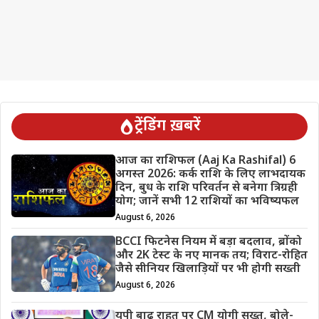
ट्रेंडिंग ख़बरें
आज का राशिफल (Aaj Ka Rashifal) 6
अगस्त 2026: कर्क राशि के लिए लाभदायक
दिन, बुध के राशि परिवर्तन से बनेगा त्रिग्रही
योग; जानें सभी 12 राशियों का भविष्यफल
August 6, 2026
BCCI फिटनेस नियम में बड़ा बदलाव, ब्रोंको
और 2K टेस्ट के नए मानक तय; विराट-रोहित
जैसे सीनियर खिलाड़ियों पर भी होगी सख्ती
August 6, 2026
यूपी बाढ़ राहत पर CM योगी सख्त, बोले-