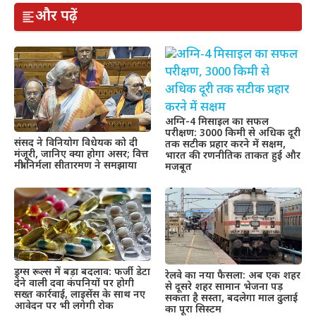
और पढ़ें
अग्नि-4 मिसाइल का सफल
परीक्षण: 3000 किमी से अधिक दूरी
संसद ने विनियोग विधेयक को दी
तक सटीक प्रहार करने में सक्षम,
मंजूरी, जानिए क्या होगा असर; वित्त
भारत की रणनीतिक ताकत हुई और
मंत्री निर्मला सीतारमण ने समझाया
मजबूत
ड्रग्स रूल्स में बड़ा बदलाव: फर्जी डेटा
रेलवे का नया फैसला: अब एक शहर
देने वाली दवा कंपनियों पर होगी
से दूसरे शहर सामान भेजना पड़
सख्त कार्रवाई, लाइसेंस के साथ नए
सकता है सस्ता, बदलेगा माल ढुलाई
आवेदन पर भी लगेगी रोक
का पूरा सिस्टम