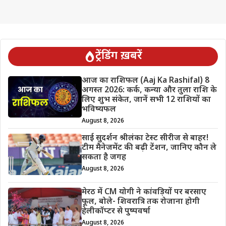
ट्रेंडिंग ख़बरें
आज का राशिफल (Aaj Ka Rashifal) 8
अगस्त 2026: कर्क, कन्या और तुला राशि के
लिए शुभ संकेत, जानें सभी 12 राशियों का
भविष्यफल
August 8, 2026
साई सुदर्शन श्रीलंका टेस्ट सीरीज से बाहर!
टीम मैनेजमेंट की बढ़ी टेंशन, जानिए कौन ले
सकता है जगह
August 8, 2026
मेरठ में CM योगी ने कांवड़ियों पर बरसाए
फूल, बोले- शिवरात्रि तक रोजाना होगी
हेलीकॉप्टर से पुष्पवर्षा
August 8, 2026