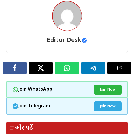
Editor Desk
Join WhatsApp
Join Now
Join Telegram
Join Now
और पढ़ें