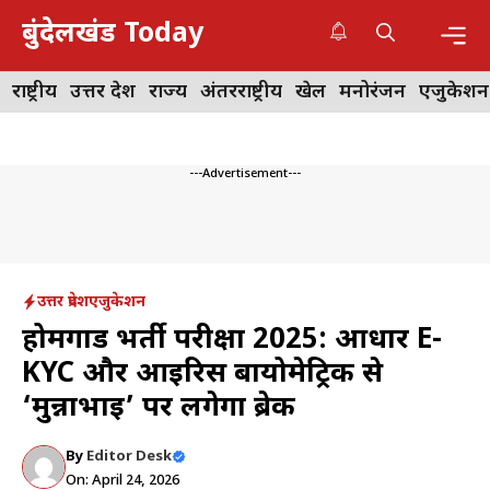
Skip
बुंदेलखंड Today
to
content
Me
राष्ट्रीय
उत्तर प्रदेश
राज्य
अंतरराष्ट्रीय
खेल
मनोरंजन
एजुकेशन
---Advertisement---
उत्तर प्रदेश
एजुकेशन
होमगार्ड भर्ती परीक्षा 2025: आधार E-
KYC और आइरिस बायोमेट्रिक से
‘मुन्नाभाई’ पर लगेगा ब्रेक
By
Editor Desk
On: April 24, 2026