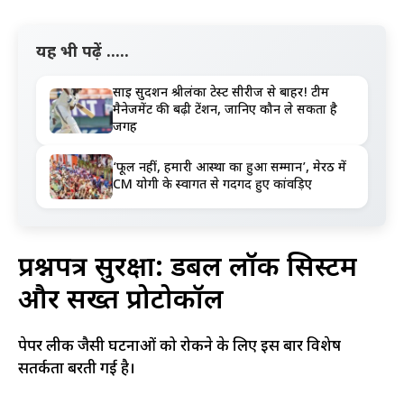
यह भी पढ़ें .....
साई सुदर्शन श्रीलंका टेस्ट सीरीज से बाहर! टीम
मैनेजमेंट की बढ़ी टेंशन, जानिए कौन ले सकता है
जगह
‘फूल नहीं, हमारी आस्था का हुआ सम्मान’, मेरठ में
CM योगी के स्वागत से गदगद हुए कांवड़िए
प्रश्नपत्र सुरक्षा: डबल लॉक सिस्टम
और सख्त प्रोटोकॉल
पेपर लीक जैसी घटनाओं को रोकने के लिए इस बार विशेष
सतर्कता बरती गई है।