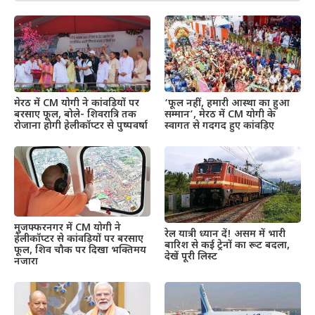
मेरठ में CM योगी ने कांवड़ियों पर
‘फूल नहीं, हमारी आस्था का हुआ
बरसाए फूल, बोले- शिवरात्रि तक
सम्मान’, मेरठ में CM योगी के
रोजाना होगी हेलीकॉप्टर से पुष्पवर्षा
स्वागत से गदगद हुए कांवड़िए
मुजफ्फरनगर में CM योगी ने
रेल यात्री ध्यान दें! असम में भारी
हेलीकॉप्टर से कांवड़ियों पर बरसाए
बारिश से कई ट्रेनों का रूट बदला,
फूल, शिव चौक पर दिखा भक्तिमय
देखें पूरी लिस्ट
नजारा