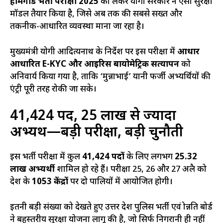
होमगार्ड भर्ती परीक्षा 2025
को लेकर योगी सरकार ने ऐसा सुरक्षा
मॉडल तैयार किया है, जिसे अब तक की सबसे सख्त और
तकनीक-आधारित व्यवस्था माना जा रहा है।
मुख्यमंत्री योगी आदित्यनाथ के निर्देश पर इस परीक्षा में
आधार
आधारित E-KYC और आइरिस बायोमेट्रिक सत्यापन
को
अनिवार्य किया गया है, ताकि ‘मुन्नाभाई’ यानी फर्जी अभ्यर्थियों की
एंट्री पूरी तरह रोकी जा सके।
41,424 पद, 25 लाख से ज्यादा
अभ्यर्थी—बड़ी परीक्षा, बड़ी चुनौती
इस भर्ती परीक्षा में कुल
41,424 पदों
के लिए लगभग
25.32
लाख अभ्यर्थी
शामिल हो रहे हैं। परीक्षा 25, 26 और 27 अप्रैल को
प्रदेश के
1053 केंद्रों
पर दो पालियों में आयोजित होगी।
इतनी बड़ी संख्या को देखते हुए उत्तर प्रदेश पुलिस भर्ती एवं प्रोन्नति बोर्ड
ने बहुस्तरीय सुरक्षा योजना लागू की है, जो सिर्फ निगरानी ही नहीं