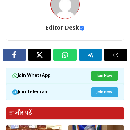
Editor Desk
Join WhatsApp
Join Now
Join Telegram
Join Now
और पढ़ें