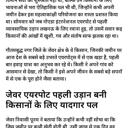
विमान सेवा की शुरुआत नहीं थी, बल्कि उन किसानों के लिए
भावनाओं से भरा ऐतिहासिक पल भी थी, जिन्होंने कभी अपनी
जमीन देकर इस महत्वाकांक्षी परियोजना का रास्ता प्रशस्त किया
था। सोमवार को जब नोएडा इंटरनेशनल एयरपोर्ट से पहली
व्यावसायिक उड़ान लखनऊ के लिए रवाना हुई, तो उसमें सवार कई
किसानों की आंखों में खुशी, गर्व और संतोष साफ झलक रहा था।
गौतमबुद्ध नगर जिले के जेवर क्षेत्र के वे किसान, जिनकी जमीन पर
आज देश के सबसे बड़े उभरते एयरपोर्ट्स में से एक खड़ा है, पहली
बार हवाई यात्रा का अनुभव कर रहे थे। किसी ने अपने गांव को
आसमान से देखा, तो किसी ने इसे अपने जीवन के सबसे बड़े सपनों
में से एक के पूरा होने जैसा बताया।
जेवर एयरपोर्ट पहली उड़ान बनी
किसानों के लिए यादगार पल
जेवर निवासी पूनम ने बताया कि उन्होंने कभी नहीं सोचा था कि
जिस जमीन पर कभी खेती होती थी, उसी जगह से एक दिन वह