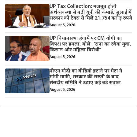
UP Tax Collection: मजबूत होती
अर्थव्यवस्था से बढ़ी यूपी की कमाई, जुलाई में
सरकार को टैक्स से मिले 21,754 करोड़ रुपये
August 5, 2026
UP विधानसभा हंगामे पर CM योगी का
विपक्ष पर हमला, बोले- ‘सपा का रवैया युवा,
किसान और महिला विरोधी’
August 5, 2026
पीएम मोदी का वीडियो हटाने पर मेटा ने
मांगी माफी, सरकार की सख्ती के बाद
संसदीय समिति ने उठाए कई बड़े सवाल
August 5, 2026