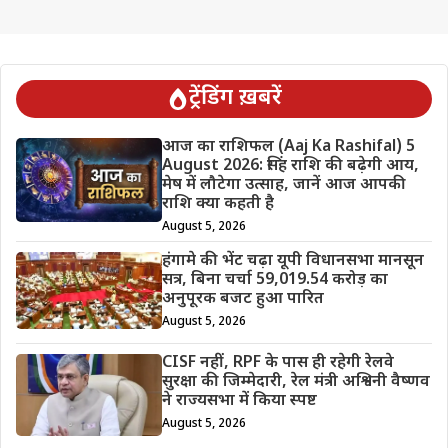
ट्रेंडिंग ख़बरें
आज का राशिफल (Aaj Ka Rashifal) 5
August 2026: सिंह राशि की बढ़ेगी आय,
मेष में लौटेगा उत्साह, जानें आज आपकी
राशि क्या कहती है
August 5, 2026
हंगामे की भेंट चढ़ा यूपी विधानसभा मानसून
सत्र, बिना चर्चा 59,019.54 करोड़ का
अनुपूरक बजट हुआ पारित
August 5, 2026
CISF नहीं, RPF के पास ही रहेगी रेलवे
सुरक्षा की जिम्मेदारी, रेल मंत्री अश्विनी वैष्णव
ने राज्यसभा में किया स्पष्ट
August 5, 2026