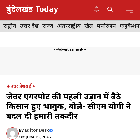
Skip
बुंदेलखंड Today
to
content
Me
राष्ट्रीय
उत्तर प्रदेश
राज्य
अंतरराष्ट्रीय
खेल
मनोरंजन
एजुकेशन
---Advertisement---
उत्तर प्रदेश
राष्ट्रीय
जेवर एयरपोर्ट की पहली उड़ान में बैठे
किसान हुए भावुक, बोले- सीएम योगी ने
बदल दी हमारी तकदीर
By
Editor Desk
On: June 15, 2026