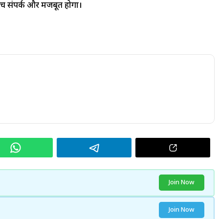
 बीच संपर्क और मजबूत होगा।
Join Now
Join Now