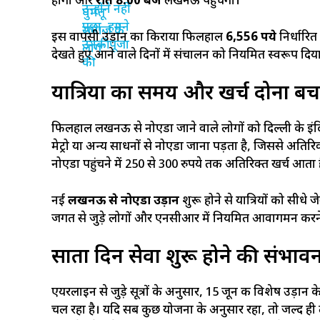
होगी और
रात 8:00 बजे
लखनऊ पहुंचेगी।
इस वापसी उड़ान का किराया फिलहाल
6,556 रुपये
निर्धारित
देखते हुए आने वाले दिनों में संचालन को नियमित स्वरूप दि
यात्रियों का समय और खर्च दोनों बचें
फिलहाल लखनऊ से नोएडा जाने वाले लोगों को दिल्ली के इंदिरा 
मेट्रो या अन्य साधनों से नोएडा जाना पड़ता है, जिससे अतिरि
नोएडा पहुंचने में 250 से 300 रुपये तक अतिरिक्त खर्च आता 
नई
लखनऊ से नोएडा उड़ान
शुरू होने से यात्रियों को सीधे 
जगत से जुड़े लोगों और एनसीआर में नियमित आवागमन करने व
सातों दिन सेवा शुरू होने की संभाव
एयरलाइन से जुड़े सूत्रों के अनुसार, 15 जून की विशेष उड़ा
चल रहा है। यदि सब कुछ योजना के अनुसार रहा, तो जल्द 