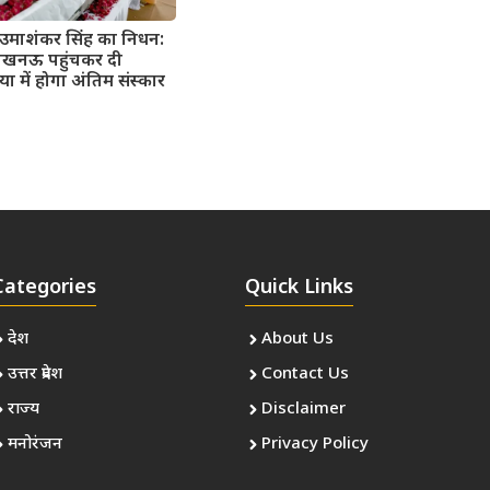
उमाशंकर सिंह का निधन:
लखनऊ पहुंचकर दी
या में होगा अंतिम संस्कार
Categories
Quick Links
देश
About Us
उत्तर प्रदेश
Contact Us
राज्य
Disclaimer
मनोरंजन
Privacy Policy