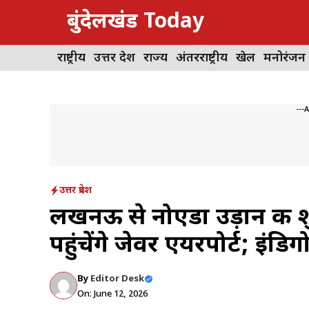
Skip
बुंदेलखंड Today
to
content
राष्ट्रीय
उत्तर प्रदेश
राज्य
अंतरराष्ट्रीय
खेल
मनोरंजन
---
उत्तर प्रदेश
लखनऊ से नोएडा उड़ान की शु
पहुंचेंगे जेवर एयरपोर्ट; इं
By
Editor Desk
On: June 12, 2026