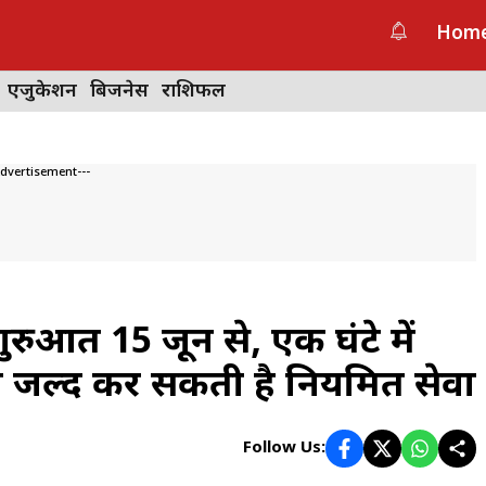
Hom
एजुकेशन
बिजनेस
राशिफल
Advertisement---
रुआत 15 जून से, एक घंटे में
डिगो जल्द कर सकती है नियमित सेवा
Follow Us: