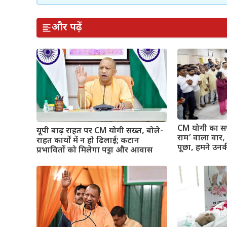
और पढ़ें
CM योगी का सप
यूपी बाढ़ राहत पर CM योगी सख्त, बोले-
राम’ वाला वार, बो
राहत कार्यों में न हो ढिलाई; कटान
पूछा, हमने उनक
प्रभावितों को मिलेगा पट्टा और आवास