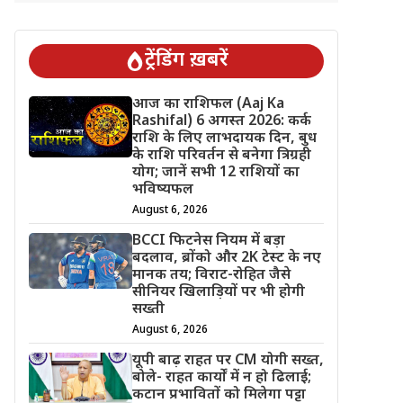
ट्रेंडिंग ख़बरें
आज का राशिफल (Aaj Ka
Rashifal) 6 अगस्त 2026: कर्क
राशि के लिए लाभदायक दिन, बुध
के राशि परिवर्तन से बनेगा त्रिग्रही
योग; जानें सभी 12 राशियों का
भविष्यफल
August 6, 2026
BCCI फिटनेस नियम में बड़ा
बदलाव, ब्रोंको और 2K टेस्ट के नए
मानक तय; विराट-रोहित जैसे
सीनियर खिलाड़ियों पर भी होगी
सख्ती
August 6, 2026
यूपी बाढ़ राहत पर CM योगी सख्त,
बोले- राहत कार्यों में न हो ढिलाई;
कटान प्रभावितों को मिलेगा पट्टा