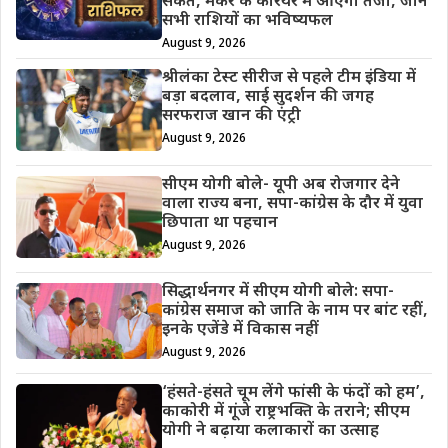
संकेत, मकर के करियर में आएगी तेजी, जानें
सभी राशियों का भविष्यफल
August 9, 2026
श्रीलंका टेस्ट सीरीज से पहले टीम इंडिया में
बड़ा बदलाव, साई सुदर्शन की जगह
सरफराज खान की एंट्री
August 9, 2026
सीएम योगी बोले- यूपी अब रोजगार देने
वाला राज्य बना, सपा-कांग्रेस के दौर में युवा
छिपाता था पहचान
August 9, 2026
सिद्धार्थनगर में सीएम योगी बोले: सपा-
कांग्रेस समाज को जाति के नाम पर बांट रहीं,
इनके एजेंडे में विकास नहीं
August 9, 2026
‘हंसते-हंसते चूम लेंगे फांसी के फंदों को हम’,
काकोरी में गूंजे राष्ट्रभक्ति के तराने; सीएम
योगी ने बढ़ाया कलाकारों का उत्साह