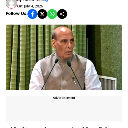
By
Editor Desk
On: July 4, 2026
Follow Us:
---Advertisement---