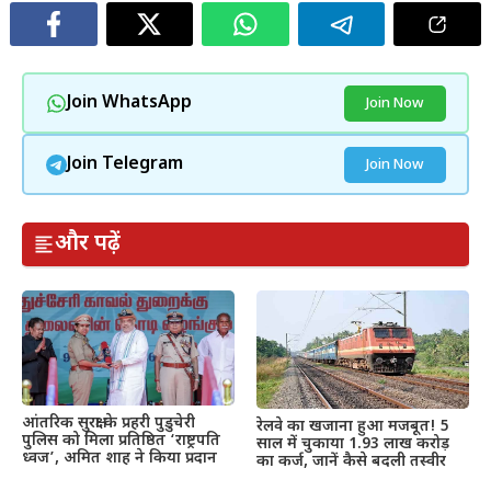
Join WhatsApp
Join Now
Join Telegram
Join Now
और पढ़ें
आंतरिक सुरक्षा के प्रहरी पुडुचेरी
रेलवे का खजाना हुआ मजबूत! 5
पुलिस को मिला प्रतिष्ठित ‘राष्ट्रपति
साल में चुकाया 1.93 लाख करोड़
ध्वज’, अमित शाह ने किया प्रदान
का कर्ज, जानें कैसे बदली तस्वीर