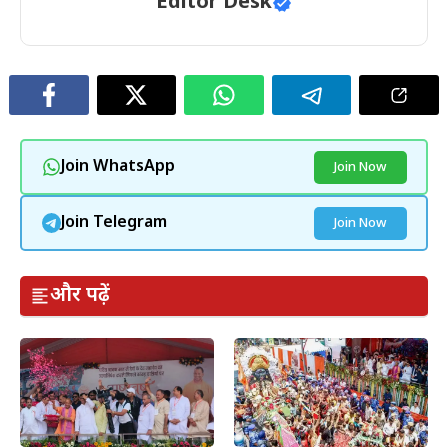
Editor Desk
Join WhatsApp
Join Now
Join Telegram
Join Now
और पढ़ें