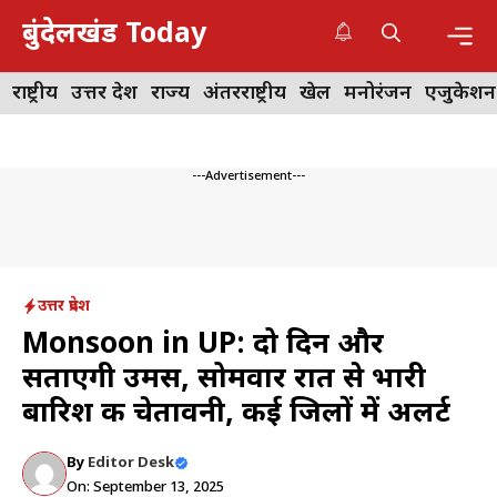
Skip
बुंदेलखंड Today
to
content
Me
राष्ट्रीय
उत्तर प्रदेश
राज्य
अंतरराष्ट्रीय
खेल
मनोरंजन
एजुकेशन
---Advertisement---
उत्तर प्रदेश
Monsoon in UP: दो दिन और
सताएगी उमस, सोमवार रात से भारी
बारिश की चेतावनी, कई जिलों में अलर्ट
By
Editor Desk
On: September 13, 2025