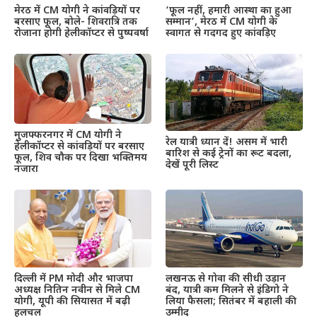
मेरठ में CM योगी ने कांवड़ियों पर
‘फूल नहीं, हमारी आस्था का हुआ
बरसाए फूल, बोले- शिवरात्रि तक
सम्मान’, मेरठ में CM योगी के
रोजाना होगी हेलीकॉप्टर से पुष्पवर्षा
स्वागत से गदगद हुए कांवड़िए
मुजफ्फरनगर में CM योगी ने
रेल यात्री ध्यान दें! असम में भारी
हेलीकॉप्टर से कांवड़ियों पर बरसाए
बारिश से कई ट्रेनों का रूट बदला,
फूल, शिव चौक पर दिखा भक्तिमय
देखें पूरी लिस्ट
नजारा
दिल्ली में PM मोदी और भाजपा
लखनऊ से गोवा की सीधी उड़ान
अध्यक्ष नितिन नवीन से मिले CM
बंद, यात्री कम मिलने से इंडिगो ने
योगी, यूपी की सियासत में बढ़ी
लिया फैसला; सितंबर में बहाली की
हलचल
उम्मीद