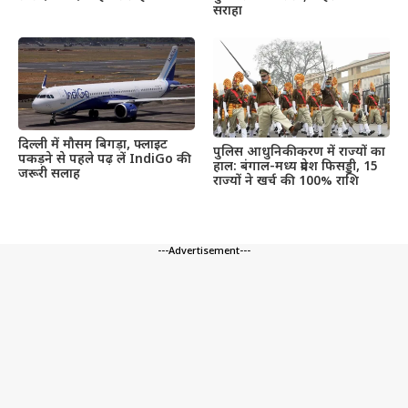
सराहा
दिल्ली में मौसम बिगड़ा, फ्लाइट
पुलिस आधुनिकीकरण में राज्यों का
पकड़ने से पहले पढ़ लें IndiGo की
हाल: बंगाल-मध्य प्रदेश फिसड्डी, 15
जरूरी सलाह
राज्यों ने खर्च की 100% राशि
---Advertisement---