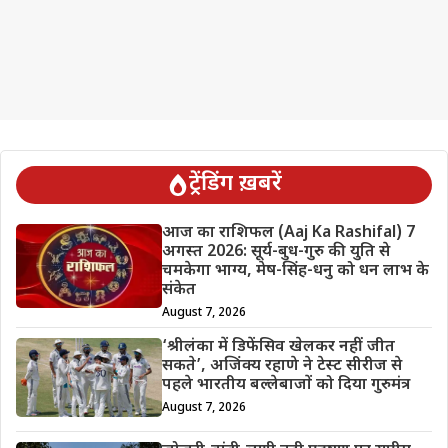
ट्रेंडिंग ख़बरें
आज का राशिफल (Aaj Ka Rashifal) 7
अगस्त 2026: सूर्य-बुध-गुरु की युति से
चमकेगा भाग्य, मेष-सिंह-धनु को धन लाभ के
संकेत
August 7, 2026
‘श्रीलंका में डिफेंसिव खेलकर नहीं जीत
सकते’, अजिंक्य रहाणे ने टेस्ट सीरीज से
पहले भारतीय बल्लेबाजों को दिया गुरुमंत्र
August 7, 2026