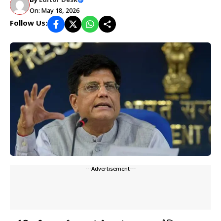
By
Editor Desk
On: May 18, 2026
Follow Us:
---Advertisement---