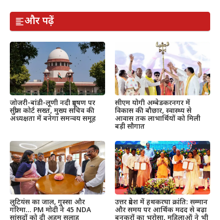
और पढ़ें
जोजरी-बांडी-लूणी नदी प्रदूषण पर
सीएम योगी अम्बेडकरनगर में
सुप्रीम कोर्ट सख्त, मुख्य सचिव की
विकास की बौछार, स्वास्थ्य से
अध्यक्षता में बनेगा समन्वय समूह
आवास तक लाभार्थियों को मिली
बड़ी सौगात
उत्तर प्रदेश में हथकरघा क्रांति: सम्मान
लुटियंस का जाल, गुस्सा और
और समय पर आर्थिक मदद से बढ़ा
गरिमा… PM मोदी ने 45 NDA
बुनकरों का भरोसा, महिलाओं ने भी
सांसदों को दी अहम सलाह