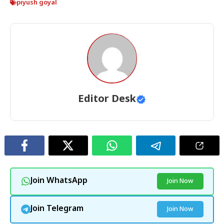
piyush goyal
Editor Desk
Join WhatsApp
Join Now
Join Telegram
Join Now