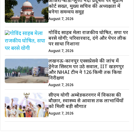
जोजरी-बांडी-लूणी नदी प्रदूषण पर सुप्रीम
कोर्ट सख्त, मुख्य सचिव की अध्यक्षता में
बनेगा समन्वय समूह
August 7, 2026
गोविंद साहब मेला राजकीय घोषित, सपा पर
बरसे योगी; परिवारवाद, दंगे और पेपर लीक
पर साधा निशाना
August 7, 2026
लखनऊ-कानपुर एक्सप्रेसवे की जांच में
ड्रेनेज सिस्टम पर उठे सवाल, IIT खड़गपुर
और NHAI टीम ने 126 किमी तक किया
निरीक्षण
August 7, 2026
सीएम योगी अम्बेडकरनगर में विकास की
बौछार, स्वास्थ्य से आवास तक लाभार्थियों
को मिली बड़ी सौगात
August 7, 2026