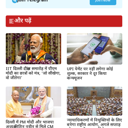
Join Telegram
Join Now
और पढ़ें
IIT दिल्ली दीक्षांत समारोह में पीएम
UPI पेमेंट पर नहीं लगेगा कोई
मोदी का छात्रों को मंत्र, ‘जो सीखेगा,
शुल्क, सरकार ने दूर किया
वो जीतेगा’
कन्फ्यूजन
न्यायाधिकरणों में नियुक्तियों के लिए
दिल्ली में PM मोदी और भाजपा
बनेगा राष्ट्रीय आयोग, अगले सप्ताह
अध्यक्ष नितिन नवीन से मिले CM