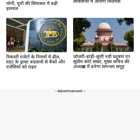
लोकसभा में आएगा विधेयक
योगी, यूपी की सियासत में बढ़ी
हलचल
जोजरी-बांडी-लूणी नदी प्रदूषण पर
रिकवरी एजेंटों के नियमों में ढील,
सुप्रीम कोर्ट सख्त, मुख्य सचिव की
RBI के ड्राफ्ट बदलावों से बैंकों और
अध्यक्षता में बनेगा समन्वय समूह
एजेंसियों को राहत
---Advertisement---