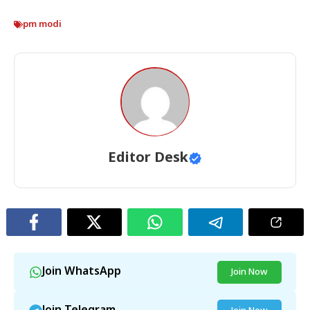
pm modi
Editor Desk
Join WhatsApp
Join Now