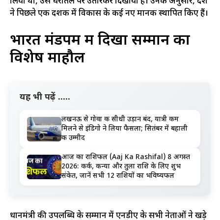
लिया था, उसे धरातल पर उतारकर दिखाया है। उनके अनुसार, देश
ने पिछले एक दशक में विकास के कई नए मानक स्थापित किए हैं।
भारत मंडपम में दिखा सम्मान का
विशेष माहौल
यह भी पढ़ें .....
लखनऊ से गोवा की सीधी उड़ान बंद, यात्री कम
मिलने से इंडिगो ने लिया फैसला; सितंबर में बहाली
की उम्मीद
आज का राशिफल (Aaj Ka Rashifal) 8 अगस्त
2026: कर्क, कन्या और तुला राशि के लिए शुभ
संकेत, जानें सभी 12 राशियों का भविष्यफल
प्रधानमंत्री की उपलब्धि के सम्मान में एनडीए के सभी नेताओं ने खड़े