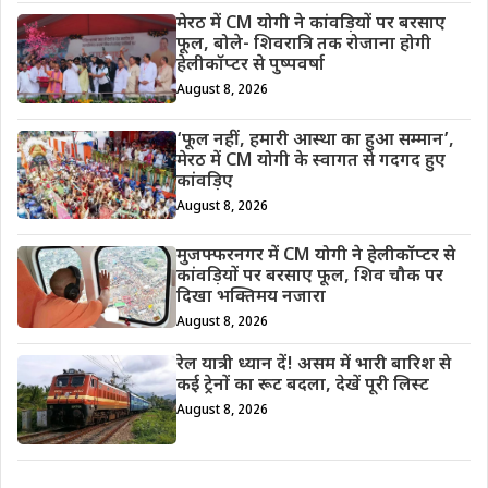
मेरठ में CM योगी ने कांवड़ियों पर बरसाए
फूल, बोले- शिवरात्रि तक रोजाना होगी
हेलीकॉप्टर से पुष्पवर्षा
August 8, 2026
‘फूल नहीं, हमारी आस्था का हुआ सम्मान’,
मेरठ में CM योगी के स्वागत से गदगद हुए
कांवड़िए
August 8, 2026
मुजफ्फरनगर में CM योगी ने हेलीकॉप्टर से
कांवड़ियों पर बरसाए फूल, शिव चौक पर
दिखा भक्तिमय नजारा
August 8, 2026
रेल यात्री ध्यान दें! असम में भारी बारिश से
कई ट्रेनों का रूट बदला, देखें पूरी लिस्ट
August 8, 2026