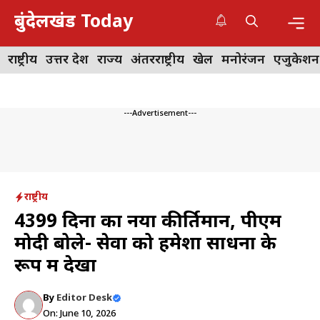
Skip
बुंदेलखंड Today
to
content
Me
राष्ट्रीय
उत्तर प्रदेश
राज्य
अंतरराष्ट्रीय
खेल
मनोरंजन
एजुकेशन
---Advertisement---
राष्ट्रीय
4399 दिनों का नया कीर्तिमान, पीएम
मोदी बोले- सेवा को हमेशा साधना के
रूप में देखा
By
Editor Desk
On: June 10, 2026