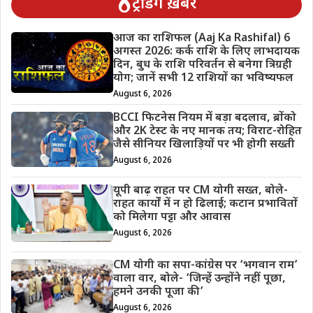
ट्रेंडिंग ख़बरें
आज का राशिफल (Aaj Ka Rashifal) 6
अगस्त 2026: कर्क राशि के लिए लाभदायक
दिन, बुध के राशि परिवर्तन से बनेगा त्रिग्रही
योग; जानें सभी 12 राशियों का भविष्यफल
August 6, 2026
BCCI फिटनेस नियम में बड़ा बदलाव, ब्रोंको
और 2K टेस्ट के नए मानक तय; विराट-रोहित
जैसे सीनियर खिलाड़ियों पर भी होगी सख्ती
August 6, 2026
यूपी बाढ़ राहत पर CM योगी सख्त, बोले-
राहत कार्यों में न हो ढिलाई; कटान प्रभावितों
को मिलेगा पट्टा और आवास
August 6, 2026
CM योगी का सपा-कांग्रेस पर ‘भगवान राम’
वाला वार, बोले- ‘जिन्हें उन्होंने नहीं पूछा,
हमने उनकी पूजा की’
August 6, 2026