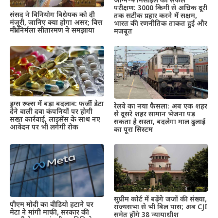
अग्नि-4 मिसाइल का सफल
परीक्षण: 3000 किमी से अधिक दूरी
संसद ने विनियोग विधेयक को दी
तक सटीक प्रहार करने में सक्षम,
मंजूरी, जानिए क्या होगा असर; वित्त
भारत की रणनीतिक ताकत हुई और
मंत्री निर्मला सीतारमण ने समझाया
मजबूत
ड्रग्स रूल्स में बड़ा बदलाव: फर्जी डेटा
रेलवे का नया फैसला: अब एक शहर
देने वाली दवा कंपनियों पर होगी
से दूसरे शहर सामान भेजना पड़
सख्त कार्रवाई, लाइसेंस के साथ नए
सकता है सस्ता, बदलेगा माल ढुलाई
आवेदन पर भी लगेगी रोक
का पूरा सिस्टम
सुप्रीम कोर्ट में बढ़ेंगे जजों की संख्या,
पीएम मोदी का वीडियो हटाने पर
राज्यसभा से भी बिल पास; अब CJI
मेटा ने मांगी माफी, सरकार की
समेत होंगे 38 न्यायाधीश