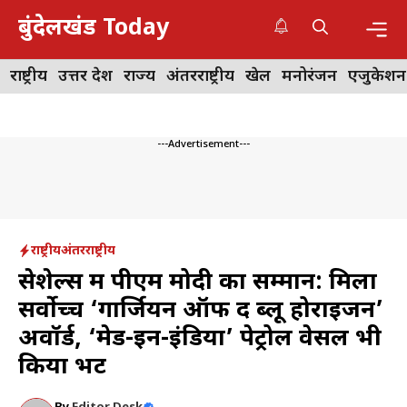
Skip
बुंदेलखंड Today
to
content
Me
राष्ट्रीय
उत्तर प्रदेश
राज्य
अंतरराष्ट्रीय
खेल
मनोरंजन
एजुकेशन
---Advertisement---
राष्ट्रीय
अंतरराष्ट्रीय
सेशेल्स में पीएम मोदी का सम्मान: मिला
सर्वोच्च ‘गार्जियन ऑफ द ब्लू होराइजन’
अवॉर्ड, ‘मेड-इन-इंडिया’ पेट्रोल वेसल भी
किया भेंट