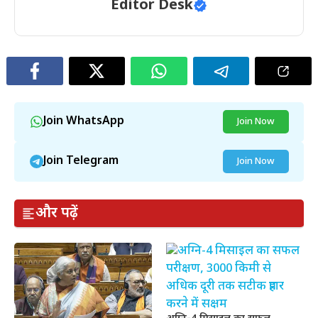
Editor Desk
Join WhatsApp
Join Now
Join Telegram
Join Now
और पढ़ें