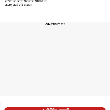
सख्ती के बाद संसदीय समिति ने
उठाए कई बड़े सवाल
---Advertisement---