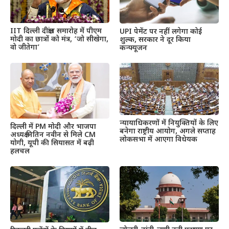
IIT दिल्ली दीक्षांत समारोह में पीएम
UPI पेमेंट पर नहीं लगेगा कोई
मोदी का छात्रों को मंत्र, ‘जो सीखेगा,
शुल्क, सरकार ने दूर किया
वो जीतेगा’
कन्फ्यूजन
न्यायाधिकरणों में नियुक्तियों के लिए
दिल्ली में PM मोदी और भाजपा
बनेगा राष्ट्रीय आयोग, अगले सप्ताह
अध्यक्ष नितिन नवीन से मिले CM
लोकसभा में आएगा विधेयक
योगी, यूपी की सियासत में बढ़ी
हलचल