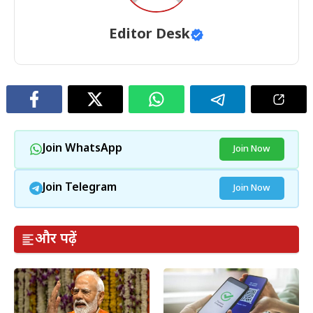
Editor Desk
Join WhatsApp
Join Now
Join Telegram
Join Now
और पढ़ें