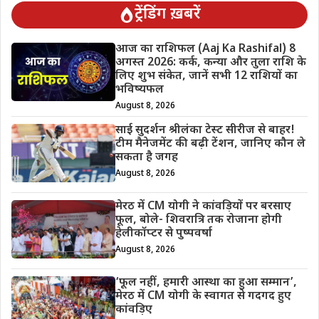
ट्रेंडिंग ख़बरें
आज का राशिफल (Aaj Ka Rashifal) 8
अगस्त 2026: कर्क, कन्या और तुला राशि के
लिए शुभ संकेत, जानें सभी 12 राशियों का
भविष्यफल
August 8, 2026
साई सुदर्शन श्रीलंका टेस्ट सीरीज से बाहर!
टीम मैनेजमेंट की बढ़ी टेंशन, जानिए कौन ले
सकता है जगह
August 8, 2026
मेरठ में CM योगी ने कांवड़ियों पर बरसाए
फूल, बोले- शिवरात्रि तक रोजाना होगी
हेलीकॉप्टर से पुष्पवर्षा
August 8, 2026
‘फूल नहीं, हमारी आस्था का हुआ सम्मान’,
मेरठ में CM योगी के स्वागत से गदगद हुए
कांवड़िए