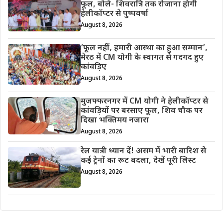
फूल, बोले- शिवरात्रि तक रोजाना होगी
हेलीकॉप्टर से पुष्पवर्षा
August 8, 2026
‘फूल नहीं, हमारी आस्था का हुआ सम्मान’,
मेरठ में CM योगी के स्वागत से गदगद हुए
कांवड़िए
August 8, 2026
मुजफ्फरनगर में CM योगी ने हेलीकॉप्टर से
कांवड़ियों पर बरसाए फूल, शिव चौक पर
दिखा भक्तिमय नजारा
August 8, 2026
रेल यात्री ध्यान दें! असम में भारी बारिश से
कई ट्रेनों का रूट बदला, देखें पूरी लिस्ट
August 8, 2026