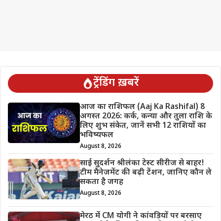
ट्रेंडिंग ख़बरें
आज का राशिफल (Aaj Ka Rashifal) 8
अगस्त 2026: कर्क, कन्या और तुला राशि के
लिए शुभ संकेत, जानें सभी 12 राशियों का
भविष्यफल
August 8, 2026
साई सुदर्शन श्रीलंका टेस्ट सीरीज से बाहर!
टीम मैनेजमेंट की बढ़ी टेंशन, जानिए कौन ले
सकता है जगह
August 8, 2026
मेरठ में CM योगी ने कांवड़ियों पर बरसाए