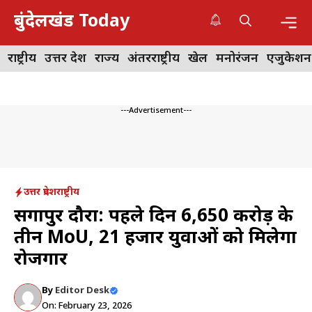
Skip
बुंदेलखंड Today
to
content
Me
राष्ट्रीय
उत्तर प्रदेश
राज्य
अंतरराष्ट्रीय
खेल
मनोरंजन
एजुकेशन
---Advertisement---
उत्तर प्रदेश
राष्ट्रीय
सिंगापुर दौरा: पहले दिन 6,650 करोड़ के
तीन MoU, 21 हजार युवाओं को मिलेगा
रोजगार
By
Editor Desk
On: February 23, 2026