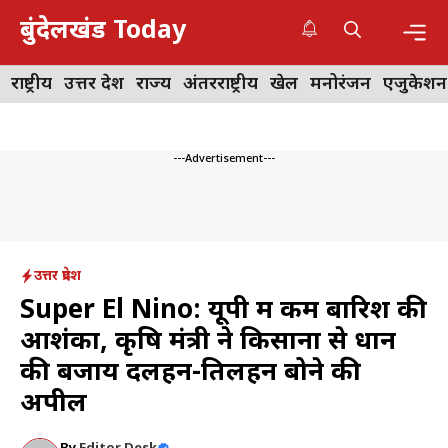
Skip
बुंदेलखंड Today
to
content
Me
राष्ट्रीय
उत्तर प्रदेश
राज्य
अंतरराष्ट्रीय
खेल
मनोरंजन
एजुकेशन
---Advertisement---
उत्तर प्रदेश
Super El Nino: यूपी में कम बारिश की
आशंका, कृषि मंत्री ने किसानों से धान
की बजाय दलहन-तिलहन बोने की
अपील