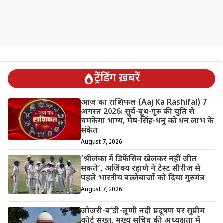
ट्रेंडिंग ख़बरें
आज का राशिफल (Aaj Ka Rashifal) 7
अगस्त 2026: सूर्य-बुध-गुरु की युति से
चमकेगा भाग्य, मेष-सिंह-धनु को धन लाभ के
संकेत
August 7, 2026
‘श्रीलंका में डिफेंसिव खेलकर नहीं जीत
सकते’, अजिंक्य रहाणे ने टेस्ट सीरीज से
पहले भारतीय बल्लेबाजों को दिया गुरुमंत्र
August 7, 2026
जोजरी-बांडी-लूणी नदी प्रदूषण पर सुप्रीम
कोर्ट सख्त, मुख्य सचिव की अध्यक्षता में