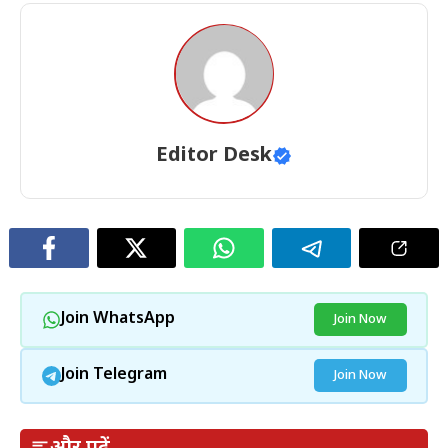
Editor Desk
Join WhatsApp
Join Now
Join Telegram
Join Now