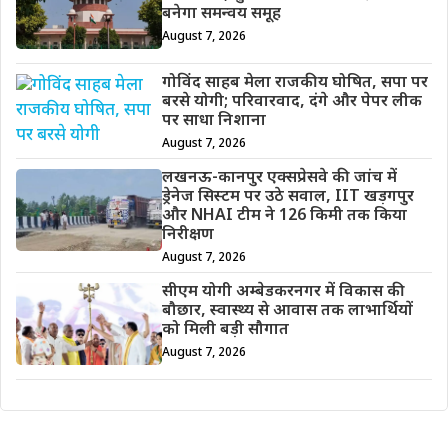
बनेगा समन्वय समूह
August 7, 2026
गोविंद साहब मेला राजकीय घोषित, सपा पर
बरसे योगी; परिवारवाद, दंगे और पेपर लीक
पर साधा निशाना
August 7, 2026
लखनऊ-कानपुर एक्सप्रेसवे की जांच में
ड्रेनेज सिस्टम पर उठे सवाल, IIT खड़गपुर
और NHAI टीम ने 126 किमी तक किया
निरीक्षण
August 7, 2026
सीएम योगी अम्बेडकरनगर में विकास की
बौछार, स्वास्थ्य से आवास तक लाभार्थियों
को मिली बड़ी सौगात
August 7, 2026