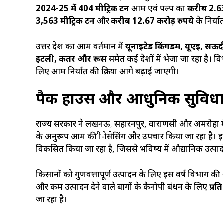
2024-25 में 404 मीट्रिक टन
आम एवं पल्प का
करीब 2.63
3,563 मीट्रिक टन
और
करीब 12.67 करोड़ रुपये
के निर्य
उत्तर प्रदेश का आम वर्तमान में
यूनाइटेड किंगडम, यूएई, सऊदी
इटली, कतर और रूस
समेत कई देशों में भेजा जा रहा है। वि
लिए आम निर्यात की प्रक्रिया आगे बढ़ाई जाएगी।
पैक हाउस और आधुनिक सुविधाओं
राज्य सरकार ने लखनऊ, सहारनपुर, वाराणसी और अमरोहा 
के अनुरूप आम की प्री-प्रोसेसिंग और उपचार किया जा रहा है। इ
विकसित किया जा रहा है, जिससे भविष्य में औद्यानिक उत्पादो
किसानों को गुणवत्तापूर्ण उत्पादन के लिए इस वर्ष विभाग क
और कम उत्पादन देने वाले बागों के कैनोपी प्रबंधन के लिए
प्र
जा रहा है।