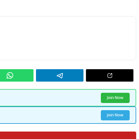
Join Now
Join Now