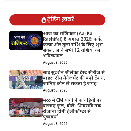
ट्रेंडिंग ख़बरें
आज का राशिफल (Aaj Ka
Rashifal) 8 अगस्त 2026: कर्क,
कन्या और तुला राशि के लिए शुभ
संकेत, जानें सभी 12 राशियों का
भविष्यफल
August 8, 2026
साई सुदर्शन श्रीलंका टेस्ट सीरीज से
बाहर! टीम मैनेजमेंट की बढ़ी टेंशन,
जानिए कौन ले सकता है जगह
August 8, 2026
मेरठ में CM योगी ने कांवड़ियों पर
बरसाए फूल, बोले- शिवरात्रि तक
रोजाना होगी हेलीकॉप्टर से
पुष्पवर्षा
August 8, 2026