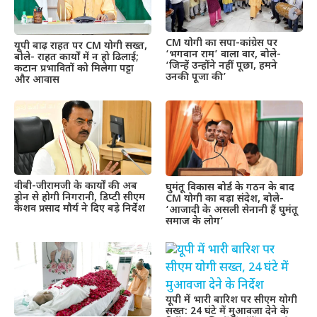
CM योगी का सपा-कांग्रेस पर
यूपी बाढ़ राहत पर CM योगी सख्त,
‘भगवान राम’ वाला वार, बोले-
बोले- राहत कार्यों में न हो ढिलाई;
‘जिन्हें उन्होंने नहीं पूछा, हमने
कटान प्रभावितों को मिलेगा पट्टा
उनकी पूजा की’
और आवास
वीबी-जीरामजी के कार्यों की अब
घुमंतू विकास बोर्ड के गठन के बाद
ड्रोन से होगी निगरानी, डिप्टी सीएम
CM योगी का बड़ा संदेश, बोले-
केशव प्रसाद मौर्य ने दिए बड़े निर्देश
‘आजादी के असली सेनानी हैं घुमंतू
समाज के लोग’
यूपी में भारी बारिश पर सीएम योगी
सख्त: 24 घंटे में मुआवजा देने के