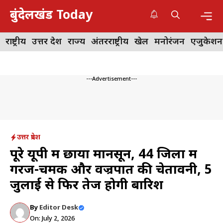
Skip
बुंदेलखंड Today
to
content
Me
राष्ट्रीय
उत्तर प्रदेश
राज्य
अंतरराष्ट्रीय
खेल
मनोरंजन
एजुकेशन
---Advertisement---
उत्तर प्रदेश
पूरे यूपी में छाया मानसून, 44 जिलों में
गरज-चमक और वज्रपात की चेतावनी, 5
जुलाई से फिर तेज होगी बारिश
By
Editor Desk
On: July 2, 2026