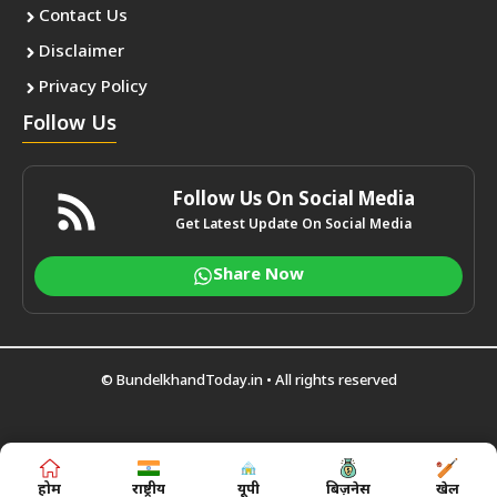
Contact Us
Disclaimer
Privacy Policy
Follow Us
Follow Us On Social Media
Get Latest Update On Social Media
Share Now
©
BundelkhandToday.in
• All rights reserved
होम
राष्ट्रीय
यूपी
बिज़नेस
खेल