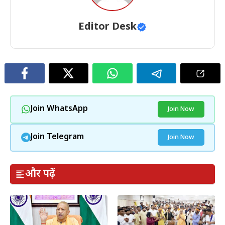
Editor Desk
Join WhatsApp
Join Now
Join Telegram
Join Now
और पढ़ें