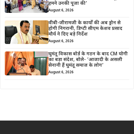
हमने उनकी पूजा की’
August 6, 2026
वीबी-जीरामजी के कार्यों की अब ड्रोन से
होगी निगरानी, डिप्टी सीएम केशव प्रसाद
मौर्य ने दिए बड़े निर्देश
August 6, 2026
घुमंतू विकास बोर्ड के गठन के बाद CM योगी
का बड़ा संदेश, बोले- ‘आजादी के असली
सेनानी हैं घुमंतू समाज के लोग’
August 6, 2026