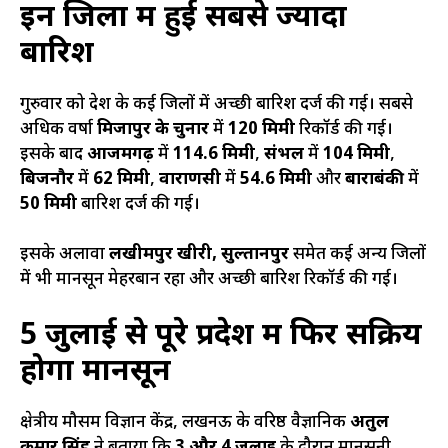
इन जिलों में हुई सबसे ज्यादा
बारिश
गुरुवार को प्रदेश के कई जिलों में अच्छी बारिश दर्ज की गई। सबसे
अधिक वर्षा
मिर्जापुर के चुनार
में
120 मिमी
रिकॉर्ड की गई।
इसके बाद
आजमगढ़
में
114.6 मिमी
,
संभल
में
104 मिमी
,
बिजनौर
में
62 मिमी
,
वाराणसी
में
54.6 मिमी
और
बाराबंकी
में
50 मिमी
बारिश दर्ज की गई।
इसके अलावा
लखीमपुर खीरी, सुल्तानपुर
समेत कई अन्य जिलों
में भी मानसून मेहरबान रहा और अच्छी बारिश रिकॉर्ड की गई।
5 जुलाई से पूरे प्रदेश में फिर सक्रिय
होगा मानसून
क्षेत्रीय मौसम विज्ञान केंद्र, लखनऊ के वरिष्ठ वैज्ञानिक
अतुल
कुमार सिंह
ने बताया कि
3 और 4 जुलाई
के दौरान मानसूनी