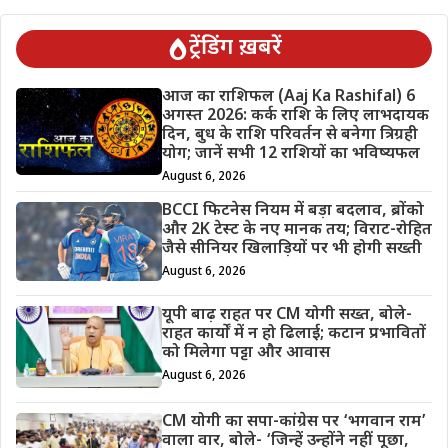
ट्रेंडिंग ख़बरें
आज का राशिफल (Aaj Ka Rashifal) 6
अगस्त 2026: कर्क राशि के लिए लाभदायक
दिन, बुध के राशि परिवर्तन से बनेगा त्रिग्रही
योग; जानें सभी 12 राशियों का भविष्यफल
August 6, 2026
BCCI फिटनेस नियम में बड़ा बदलाव, ब्रोंको
और 2K टेस्ट के नए मानक तय; विराट-रोहित
जैसे सीनियर खिलाड़ियों पर भी होगी सख्ती
August 6, 2026
यूपी बाढ़ राहत पर CM योगी सख्त, बोले-
राहत कार्यों में न हो ढिलाई; कटान प्रभावितों
को मिलेगा पट्टा और आवास
August 6, 2026
CM योगी का सपा-कांग्रेस पर ‘भगवान राम’
वाला वार, बोले- ‘जिन्हें उन्होंने नहीं पूछा,