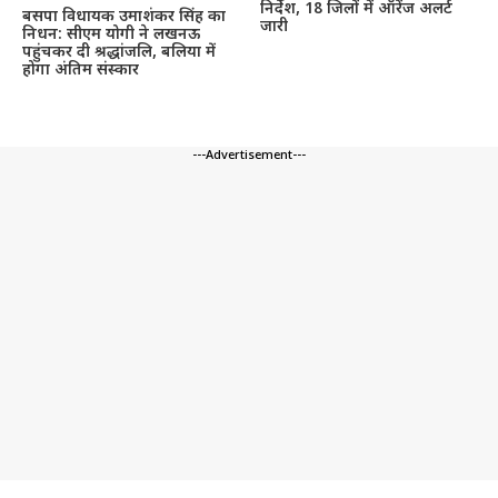
निर्देश, 18 जिलों में ऑरेंज अलर्ट
बसपा विधायक उमाशंकर सिंह का
जारी
निधन: सीएम योगी ने लखनऊ
पहुंचकर दी श्रद्धांजलि, बलिया में
होगा अंतिम संस्कार
---Advertisement---