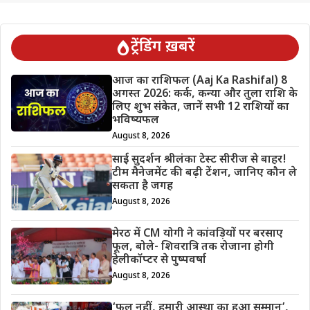
ट्रेंडिंग ख़बरें
आज का राशिफल (Aaj Ka Rashifal) 8
अगस्त 2026: कर्क, कन्या और तुला राशि के
लिए शुभ संकेत, जानें सभी 12 राशियों का
भविष्यफल
August 8, 2026
साई सुदर्शन श्रीलंका टेस्ट सीरीज से बाहर!
टीम मैनेजमेंट की बढ़ी टेंशन, जानिए कौन ले
सकता है जगह
August 8, 2026
मेरठ में CM योगी ने कांवड़ियों पर बरसाए
फूल, बोले- शिवरात्रि तक रोजाना होगी
हेलीकॉप्टर से पुष्पवर्षा
August 8, 2026
‘फूल नहीं, हमारी आस्था का हुआ सम्मान’,