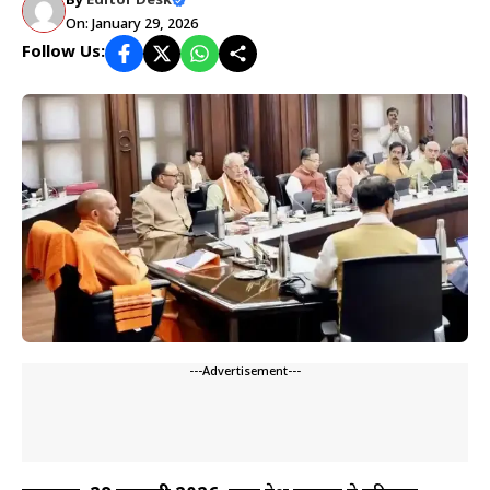
By
Editor Desk
On: January 29, 2026
Follow Us:
---Advertisement---