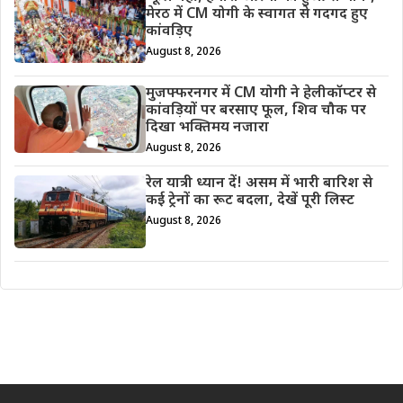
मेरठ में CM योगी के स्वागत से गदगद हुए
कांवड़िए
August 8, 2026
मुजफ्फरनगर में CM योगी ने हेलीकॉप्टर से
कांवड़ियों पर बरसाए फूल, शिव चौक पर
दिखा भक्तिमय नजारा
August 8, 2026
रेल यात्री ध्यान दें! असम में भारी बारिश से
कई ट्रेनों का रूट बदला, देखें पूरी लिस्ट
August 8, 2026