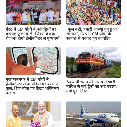
मेरठ में CM योगी ने कांवड़ियों पर
‘फूल नहीं, हमारी आस्था का हुआ
बरसाए फूल, बोले- शिवरात्रि तक
सम्मान’, मेरठ में CM योगी के
रोजाना होगी हेलीकॉप्टर से पुष्पवर्षा
स्वागत से गदगद हुए कांवड़िए
मुजफ्फरनगर में CM योगी ने
रेल यात्री ध्यान दें! असम में भारी
हेलीकॉप्टर से कांवड़ियों पर बरसाए
बारिश से कई ट्रेनों का रूट बदला,
फूल, शिव चौक पर दिखा भक्तिमय
देखें पूरी लिस्ट
नजारा