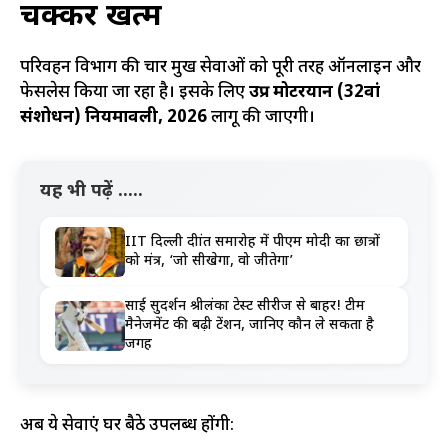
चक्कर खत्म
परिवहन विभाग की चार प्रमुख सेवाओं को पूरी तरह ऑनलाइन और
फेसलेस किया जा रहा है। इसके लिए
उप्र मोटरयान (32वां
संशोधन) नियमावली, 2026
लागू की जाएगी।
यह भी पढ़ें .....
IIT दिल्ली दीक्षांत समारोह में पीएम मोदी का छात्रों
को मंत्र, ‘जो सीखेगा, वो जीतेगा’
साई सुदर्शन श्रीलंका टेस्ट सीरीज से बाहर! टीम
मैनेजमेंट की बढ़ी टेंशन, जानिए कौन ले सकता है
जगह
अब ये सेवाएं घर बैठे उपलब्ध होंगी: