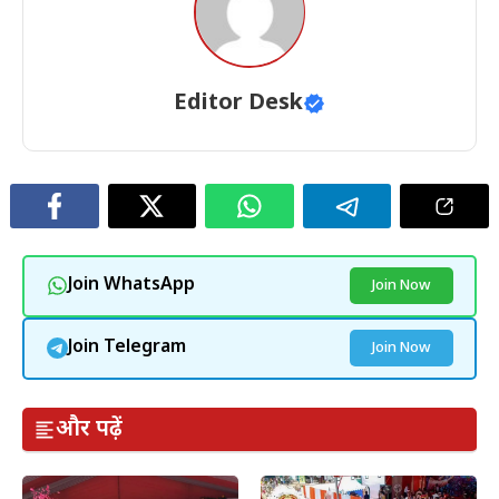
Editor Desk
Join WhatsApp
Join Now
Join Telegram
Join Now
और पढ़ें