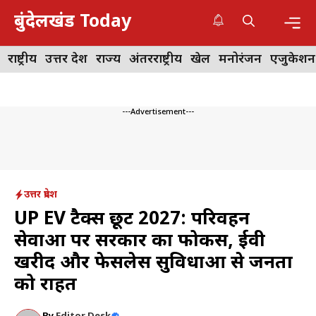
Skip
बुंदेलखंड Today
to
content
Me
राष्ट्रीय
उत्तर प्रदेश
राज्य
अंतरराष्ट्रीय
खेल
मनोरंजन
एजुकेशन
---Advertisement---
उत्तर प्रदेश
UP EV टैक्स छूट 2027: परिवहन
सेवाओं पर सरकार का फोकस, ईवी
खरीद और फेसलेस सुविधाओं से जनता
को राहत