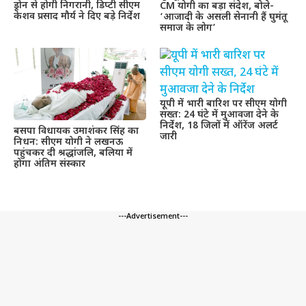
ड्रोन से होगी निगरानी, डिप्टी सीएम
CM योगी का बड़ा संदेश, बोले-
केशव प्रसाद मौर्य ने दिए बड़े निर्देश
‘आजादी के असली सेनानी हैं घुमंतू
समाज के लोग’
यूपी में भारी बारिश पर सीएम योगी
सख्त: 24 घंटे में मुआवजा देने के
निर्देश, 18 जिलों में ऑरेंज अलर्ट
बसपा विधायक उमाशंकर सिंह का
जारी
निधन: सीएम योगी ने लखनऊ
पहुंचकर दी श्रद्धांजलि, बलिया में
होगा अंतिम संस्कार
---Advertisement---