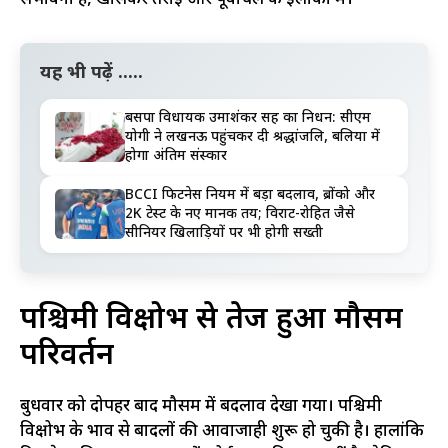
यह भी पढ़ें .....
बसपा विधायक उमाशंकर सिंह का निधन: सीएम
योगी ने लखनऊ पहुंचकर दी श्रद्धांजलि, बलिया में
होगा अंतिम संस्कार
BCCI फिटनेस नियम में बड़ा बदलाव, ब्रोंको और
2K टेस्ट के नए मानक तय; विराट-रोहित जैसे
सीनियर खिलाड़ियों पर भी होगी सख्ती
पश्चिमी विक्षोभ से तेज हुआ मौसम
परिवर्तन
बुधवार को दोपहर बाद मौसम में बदलाव देखा गया। पश्चिमी
विक्षोभ के प्रभाव से बादलों की आवाजाही शुरू हो चुकी है। हालांकि