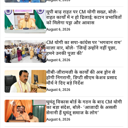
August 6, 2026
यूपी बाढ़ राहत पर CM योगी सख्त, बोले-
राहत कार्यों में न हो ढिलाई; कटान प्रभावितों
को मिलेगा पट्टा और आवास
August 6, 2026
CM योगी का सपा-कांग्रेस पर ‘भगवान राम’
वाला वार, बोले- ‘जिन्हें उन्होंने नहीं पूछा,
हमने उनकी पूजा की’
August 6, 2026
वीबी-जीरामजी के कार्यों की अब ड्रोन से
होगी निगरानी, डिप्टी सीएम केशव प्रसाद
मौर्य ने दिए बड़े निर्देश
August 6, 2026
घुमंतू विकास बोर्ड के गठन के बाद CM योगी
का बड़ा संदेश, बोले- ‘आजादी के असली
सेनानी हैं घुमंतू समाज के लोग’
August 6, 2026