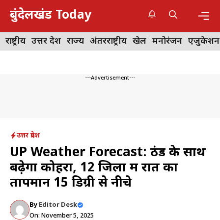
Skip
बुंदेलखंड Today
to
content
Me
राष्ट्रीय
उत्तर प्रदेश
राज्य
अंतरराष्ट्रीय
खेल
मनोरंजन
एजुकेशन
---Advertisement---
उत्तर प्रदेश
UP Weather Forecast: ठंड के साथ
बढ़ेगा कोहरा, 12 जिलों में रात का
तापमान 15 डिग्री से नीचे
By
Editor Desk
On: November 5, 2025