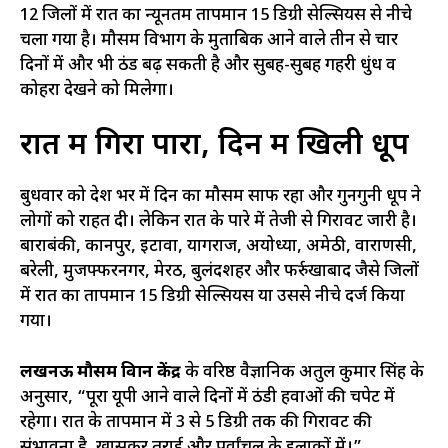
12 जिलों में रात का न्यूनतम तापमान 15 डिग्री सेल्सियस से नीचे
चला गया है। मौसम विभाग के मुताबिक आने वाले तीन से चार
दिनों में और भी ठंड बढ़ सकती है और सुबह-सुबह गहरी धुंध व
कोहरा देखने को मिलेगा।
रात में गिरा पारा, दिन में खिली धूप
बुधवार को प्रदेश भर में दिन का मौसम साफ रहा और गुनगुनी धूप ने
लोगों को राहत दी। लेकिन रात के पारे में तेजी से गिरावट जारी है।
बाराबंकी, कानपुर, इटावा, प्रयागराज, अयोध्या, अमेठी, वाराणसी,
बरेली, मुजफ्फरनगर, मेरठ, बुलंदशहर और फर्रुखाबाद जैसे जिलों
में रात का तापमान 15 डिग्री सेल्सियस या उससे नीचे दर्ज किया
गया।
लखनऊ मौसम विज्ञान केंद्र
के वरिष्ठ वैज्ञानिक अतुल कुमार सिंह के
अनुसार, “पूरा यूपी आने वाले दिनों में ठंडी हवाओं की चपेट में
रहेगा। रात के तापमान में 3 से 5 डिग्री तक की गिरावट की
संभावना है, खासकर तराई और पूर्वांचल के इलाकों में।”