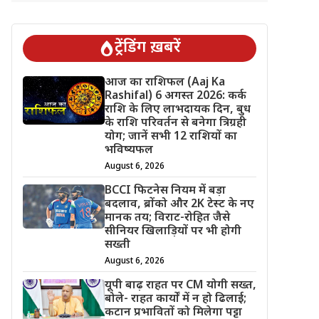
ट्रेंडिंग ख़बरें
आज का राशिफल (Aaj Ka
Rashifal) 6 अगस्त 2026: कर्क
राशि के लिए लाभदायक दिन, बुध
के राशि परिवर्तन से बनेगा त्रिग्रही
योग; जानें सभी 12 राशियों का
भविष्यफल
August 6, 2026
BCCI फिटनेस नियम में बड़ा
बदलाव, ब्रोंको और 2K टेस्ट के नए
मानक तय; विराट-रोहित जैसे
सीनियर खिलाड़ियों पर भी होगी
सख्ती
August 6, 2026
यूपी बाढ़ राहत पर CM योगी सख्त,
बोले- राहत कार्यों में न हो ढिलाई;
कटान प्रभावितों को मिलेगा पट्टा