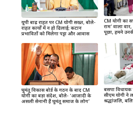
CM योगी का सप
यूपी बाढ़ राहत पर CM योगी सख्त, बोले-
राम’ वाला वार, बो
राहत कार्यों में न हो ढिलाई; कटान
पूछा, हमने उनक
प्रभावितों को मिलेगा पट्टा और आवास
बसपा विधायक 
घुमंतू विकास बोर्ड के गठन के बाद CM
सीएम योगी ने 
योगी का बड़ा संदेश, बोले- ‘आजादी के
श्रद्धांजलि, बलि
असली सेनानी हैं घुमंतू समाज के लोग’