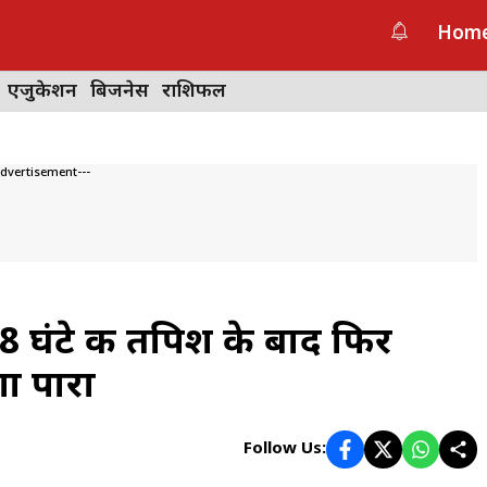
Hom
एजुकेशन
बिजनेस
राशिफल
Advertisement---
घंटे की तपिश के बाद फिर
ा पारा
Follow Us: