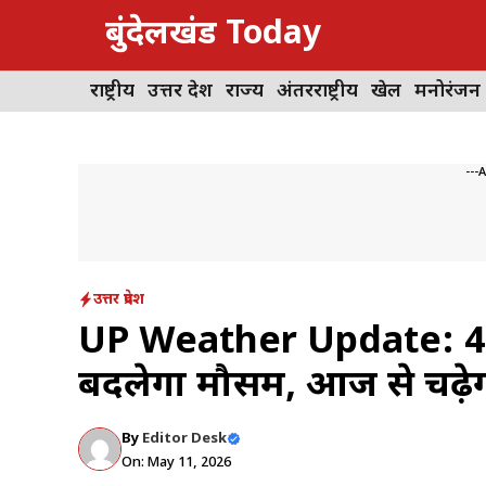
Skip
बुंदेलखंड Today
to
content
राष्ट्रीय
उत्तर प्रदेश
राज्य
अंतरराष्ट्रीय
खेल
मनोरंजन
---
उत्तर प्रदेश
UP Weather Update: 48 
बदलेगा मौसम, आज से चढ़ेग
By
Editor Desk
On: May 11, 2026