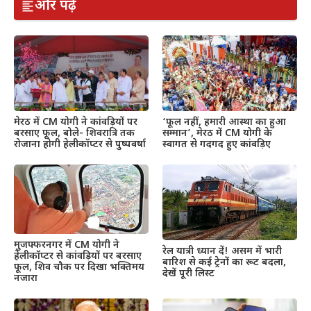
और पढ़ें
मेरठ में CM योगी ने कांवड़ियों पर
‘फूल नहीं, हमारी आस्था का हुआ
बरसाए फूल, बोले- शिवरात्रि तक
सम्मान’, मेरठ में CM योगी के
रोजाना होगी हेलीकॉप्टर से पुष्पवर्षा
स्वागत से गदगद हुए कांवड़िए
मुजफ्फरनगर में CM योगी ने
रेल यात्री ध्यान दें! असम में भारी
हेलीकॉप्टर से कांवड़ियों पर बरसाए
बारिश से कई ट्रेनों का रूट बदला,
फूल, शिव चौक पर दिखा भक्तिमय
देखें पूरी लिस्ट
नजारा