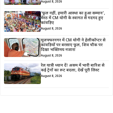
August 8, 2026
‘फूल नहीं, हमारी आस्था का हुआ सम्मान’,
मेरठ में CM योगी के स्वागत से गदगद हुए
कांवड़िए
August 8, 2026
मुजफ्फरनगर में CM योगी ने हेलीकॉप्टर से
कांवड़ियों पर बरसाए फूल, शिव चौक पर
दिखा भक्तिमय नजारा
August 8, 2026
रेल यात्री ध्यान दें! असम में भारी बारिश से
कई ट्रेनों का रूट बदला, देखें पूरी लिस्ट
August 8, 2026