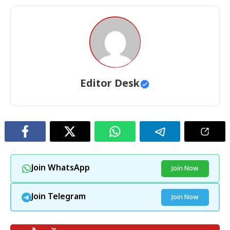
Editor Desk
Join WhatsApp
Join Now
Join Telegram
Join Now