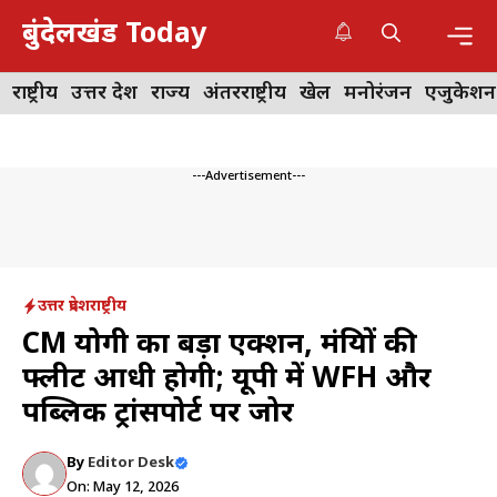
Skip
बुंदेलखंड Today
to
content
Me
राष्ट्रीय
उत्तर प्रदेश
राज्य
अंतरराष्ट्रीय
खेल
मनोरंजन
एजुकेशन
---Advertisement---
उत्तर प्रदेश
राष्ट्रीय
CM योगी का बड़ा एक्शन, मंत्रियों की
फ्लीट आधी होगी; यूपी में WFH और
पब्लिक ट्रांसपोर्ट पर जोर
By
Editor Desk
On: May 12, 2026