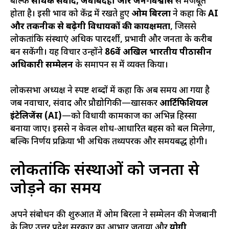
बल्कि
सार्थक संवाद, जवाबदेही और जन-विश्वास
से मजबूत
होता है। इसी भाव को केंद्र में रखते हुए
ओम बिरला
ने कहा कि
AI
और तकनीक से बढ़ेगी विधायकों की कार्यक्षमता
, जिससे
लोकतांत्रिक संस्थाएं अधिक पारदर्शी, प्रभावी और जनता के करीब
बन सकेंगी। यह विचार उन्होंने
86वें अखिल भारतीय पीठासीन
अधिकारी सम्मेलन
के समापन सत्र में व्यक्त किया।
लोकसभा अध्यक्ष ने स्पष्ट शब्दों में कहा कि अब समय आ गया है
जब नवाचार, संवाद और प्रौद्योगिकी—खासकर
आर्टिफिशियल
इंटेलिजेंस (AI)
—को विधायी कामकाज का अभिन्न हिस्सा
बनाया जाए। इससे न केवल शोध-आधारित बहस को बल मिलेगा,
बल्कि निर्णय प्रक्रिया भी अधिक तथ्यपरक और समयबद्ध होगी।
लोकतांत्रिक संस्थाओं को जनता से
जोड़ने का समय
अपने संबोधन की शुरुआत में ओम बिरला ने सम्मेलन की मेजबानी
के लिए उत्तर प्रदेश सरकार का आभार जताया और
योगी