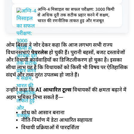
अग्नि-4 मिसाइल का सफल परीक्षण: 3000 किमी
से अधिक दूरी तक सटीक प्रहार करने में सक्षम,
भारत की रणनीतिक ताकत हुई और मजबूत
ओम बिरला ने जोर देकर कहा कि आज लगभग सभी राज्य
विधानसभाएं
पेपरलेस
हो चुकी हैं। पुरानी बहसों, बजट दस्तावेजों
और विधायी कार्यवाहियों का डिजिटलीकरण हो चुका है। इसका
सीधा लाभ यह है कि विधायकों को किसी भी विषय पर ऐतिहासिक
संदर्भ और तथ्य तुरंत उपलब्ध हो जाते हैं।
उन्होंने कहा कि
AI आधारित टूल्स
विधायकों की क्षमता बढ़ाने में
अहम भूमिका निभा सकते हैं—
शोध को आसान बनाना
नीति-निर्माण में डेटा आधारित सहायता
विधायी प्रक्रियाओं में पारदर्शिता