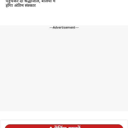
पहुंचकर दी श्रद्धांजलि, बलिया में
होगा अंतिम संस्कार
---Advertisement---