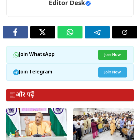
Editor Desk
Join WhatsApp
Join Now
Join Telegram
Join Now
और पढ़ें