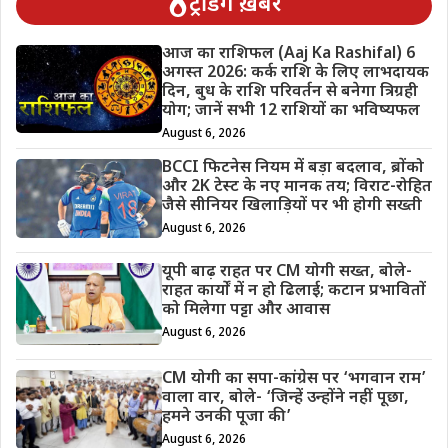
ट्रेंडिंग ख़बरें
आज का राशिफल (Aaj Ka Rashifal) 6
अगस्त 2026: कर्क राशि के लिए लाभदायक
दिन, बुध के राशि परिवर्तन से बनेगा त्रिग्रही
योग; जानें सभी 12 राशियों का भविष्यफल
August 6, 2026
BCCI फिटनेस नियम में बड़ा बदलाव, ब्रोंको
और 2K टेस्ट के नए मानक तय; विराट-रोहित
जैसे सीनियर खिलाड़ियों पर भी होगी सख्ती
August 6, 2026
यूपी बाढ़ राहत पर CM योगी सख्त, बोले-
राहत कार्यों में न हो ढिलाई; कटान प्रभावितों
को मिलेगा पट्टा और आवास
August 6, 2026
CM योगी का सपा-कांग्रेस पर ‘भगवान राम’
वाला वार, बोले- ‘जिन्हें उन्होंने नहीं पूछा,
हमने उनकी पूजा की’
August 6, 2026