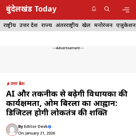
Skip
बुंदेलखंड Today
to
content
Me
राष्ट्रीय
उत्तर प्रदेश
राज्य
अंतरराष्ट्रीय
खेल
मनोरंजन
एजुकेशन
---Advertisement---
उत्तर प्रदेश
AI और तकनीक से बढ़ेगी विधायकों की
कार्यक्षमता, ओम बिरला का आह्वान:
डिजिटल होगी लोकतंत्र की शक्ति
By
Editor Desk
On: January 21, 2026