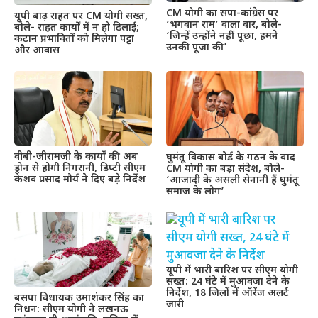
CM योगी का सपा-कांग्रेस पर
यूपी बाढ़ राहत पर CM योगी सख्त,
‘भगवान राम’ वाला वार, बोले-
बोले- राहत कार्यों में न हो ढिलाई;
‘जिन्हें उन्होंने नहीं पूछा, हमने
कटान प्रभावितों को मिलेगा पट्टा
उनकी पूजा की’
और आवास
वीबी-जीरामजी के कार्यों की अब
घुमंतू विकास बोर्ड के गठन के बाद
ड्रोन से होगी निगरानी, डिप्टी सीएम
CM योगी का बड़ा संदेश, बोले-
केशव प्रसाद मौर्य ने दिए बड़े निर्देश
‘आजादी के असली सेनानी हैं घुमंतू
समाज के लोग’
यूपी में भारी बारिश पर सीएम योगी
सख्त: 24 घंटे में मुआवजा देने के
निर्देश, 18 जिलों में ऑरेंज अलर्ट
बसपा विधायक उमाशंकर सिंह का
जारी
निधन: सीएम योगी ने लखनऊ