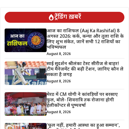
ट्रेंडिंग ख़बरें
आज का राशिफल (Aaj Ka Rashifal) 8
अगस्त 2026: कर्क, कन्या और तुला राशि के
लिए शुभ संकेत, जानें सभी 12 राशियों का
भविष्यफल
August 8, 2026
साई सुदर्शन श्रीलंका टेस्ट सीरीज से बाहर!
टीम मैनेजमेंट की बढ़ी टेंशन, जानिए कौन ले
सकता है जगह
August 8, 2026
मेरठ में CM योगी ने कांवड़ियों पर बरसाए
फूल, बोले- शिवरात्रि तक रोजाना होगी
हेलीकॉप्टर से पुष्पवर्षा
August 8, 2026
‘फूल नहीं, हमारी आस्था का हुआ सम्मान’,