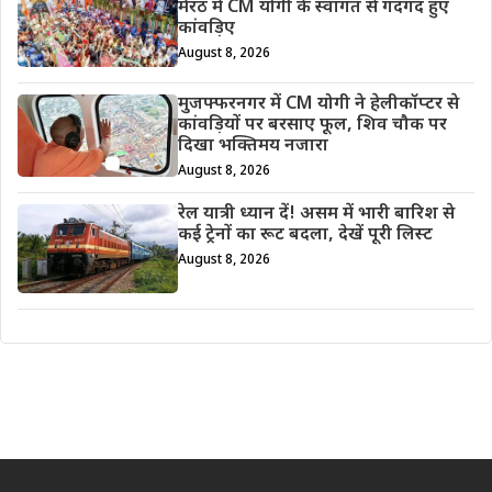
मेरठ में CM योगी के स्वागत से गदगद हुए
कांवड़िए
August 8, 2026
मुजफ्फरनगर में CM योगी ने हेलीकॉप्टर से
कांवड़ियों पर बरसाए फूल, शिव चौक पर
दिखा भक्तिमय नजारा
August 8, 2026
रेल यात्री ध्यान दें! असम में भारी बारिश से
कई ट्रेनों का रूट बदला, देखें पूरी लिस्ट
August 8, 2026