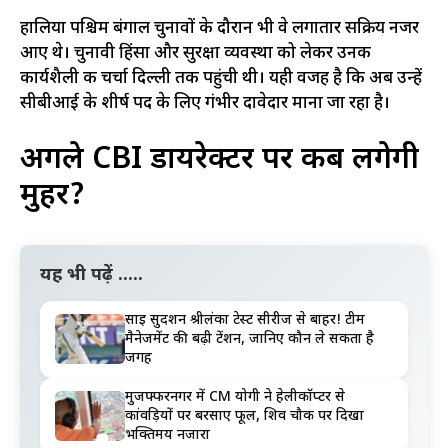
हालिया पश्चिम बंगाल चुनावों के दौरान भी वे लगातार सक्रिय नजर
आए थे। चुनावी हिंसा और सुरक्षा व्यवस्था को लेकर उनकी
कार्यशैली की चर्चा दिल्ली तक पहुंची थी। यही वजह है कि अब उन्हें
सीबीआई के शीर्ष पद के लिए गंभीर दावेदार माना जा रहा है।
अगले CBI डायरेक्टर पर कब लगेगी
मुहर?
यह भी पढ़ें .....
साई सुदर्शन श्रीलंका टेस्ट सीरीज से बाहर! टीम
मैनेजमेंट की बढ़ी टेंशन, जानिए कौन ले सकता है
जगह
मुजफ्फरनगर में CM योगी ने हेलीकॉप्टर से
कांवड़ियों पर बरसाए फूल, शिव चौक पर दिखा
भक्तिमय नजारा