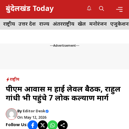
Skip
बुंदेलखंड Today
to
content
Me
राष्ट्रीय
उत्तर प्रदेश
राज्य
अंतरराष्ट्रीय
खेल
मनोरंजन
एजुकेशन
---Advertisement---
राष्ट्रीय
पीएम आवास में हाई लेवल बैठक, राहुल
गांधी भी पहुंचे 7 लोक कल्याण मार्ग
By
Editor Desk
On: May 12, 2026
Follow Us: