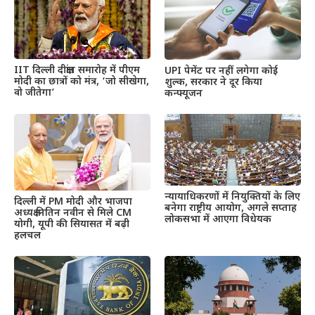
IIT दिल्ली दीक्षांत समारोह में पीएम
UPI पेमेंट पर नहीं लगेगा कोई
मोदी का छात्रों को मंत्र, ‘जो सीखेगा,
शुल्क, सरकार ने दूर किया
वो जीतेगा’
कन्फ्यूजन
न्यायाधिकरणों में नियुक्तियों के लिए
दिल्ली में PM मोदी और भाजपा
बनेगा राष्ट्रीय आयोग, अगले सप्ताह
अध्यक्ष नितिन नवीन से मिले CM
लोकसभा में आएगा विधेयक
योगी, यूपी की सियासत में बढ़ी
हलचल