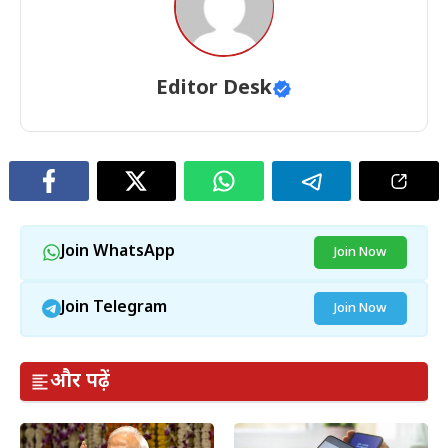
Editor Desk
Join WhatsApp
Join Now
Join Telegram
Join Now
और पढ़ें