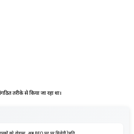
ंगठित तरीके से किया जा रहा था।
्यापकों को तोहफा, अब BEO पद पर मिलेगी प्रोन्नति