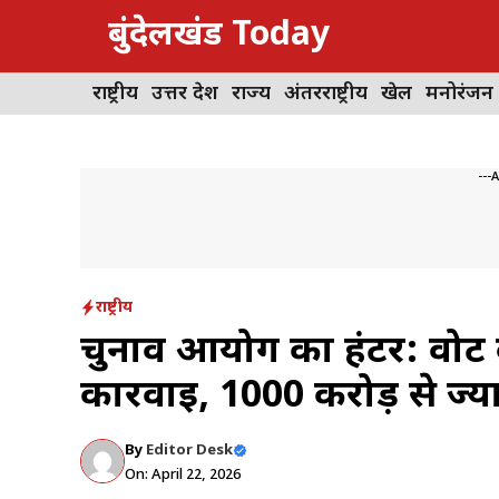
Skip
बुंदेलखंड Today
to
content
राष्ट्रीय
उत्तर प्रदेश
राज्य
अंतरराष्ट्रीय
खेल
मनोरंजन
---
राष्ट्रीय
चुनाव आयोग का हंटर: वोट
कार्रवाई, 1000 करोड़ से ज्य
By
Editor Desk
On: April 22, 2026