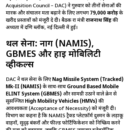
Acquisition Council – DAC) ने गुरुवार को तीनों सेनाओं की
मारक और संचालन क्षमता बढ़ाने के लिए लगभग
₹79,000 करोड़
के
खरीद प्रस्तावों को मंजूरी दे दी। बैठक रक्षा मंत्री
राजनाथ सिंह
की
अध्यक्षता में दक्षिण ब्लॉक, नई दिल्ली में हुई।
थल सेना: नाग (NAMIS),
GBMES और हाई मोबिलिटी
व्हीकल्स
DAC ने थल सेना के लिए
Nag Missile System (Tracked)
Mk-II (NAMIS)
के साथ-साथ
Ground Based Mobile
ELINT System (GBMES)
और सामग्री उठाने वाले क्रेन से
सुसज्जित
High Mobility Vehicles (HMVs)
की
आवश्यकता (Acceptance of Necessity) को मंजूरी दी।
विभाग का कहना है कि NAMIS ट्रैक्ड प्लेटफ़ॉर्म दुश्मन के लड़ाकू
वाहनों, सुदृढ़ बंकरों और फील्ड फोर्टिफिकेशन को निष्क्रिय करने