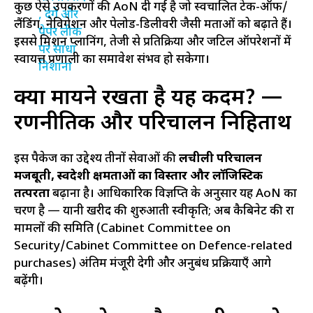
कुछ ऐसे उपकरणों की AoN दी गई है जो स्वचालित टेक-ऑफ/
लैंडिंग, नेविगेशन और पेलोड-डिलीवरी जैसी क्षमताओं को बढ़ाते हैं।
इससे मिशन प्लानिंग, तेजी से प्रतिक्रिया और जटिल ऑपरेशनों में
स्वायत्त प्रणाली का समावेश संभव हो सकेगा।
क्या मायने रखता है यह कदम? —
रणनीतिक और परिचालन निहितार्थ
इस पैकेज का उद्देश्य तीनों सेवाओं की
लचीली परिचालन
मजबूती, स्वदेशी क्षमताओं का विस्तार और लॉजिस्टिक
तत्परता
बढ़ाना है। आधिकारिक विज्ञप्ति के अनुसार यह AoN का
चरण है — यानी खरीद की शुरुआती स्वीकृति; अब कैबिनेट की रक्षा
मामलों की समिति (Cabinet Committee on
Security/Cabinet Committee on Defence-related
purchases) अंतिम मंजूरी देगी और अनुबंध प्रक्रियाएँ आगे
बढ़ेंगी।