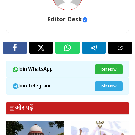
Editor Desk
Join WhatsApp
Join Now
Join Telegram
Join Now
और पढ़ें