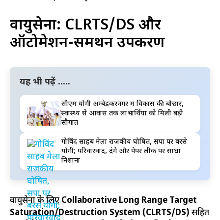
वायुसेना: CLRTS/DS और
ऑटोमेशन-समर्थन उपकरण
यह भी पढ़ें .....
सीएम योगी अम्बेडकरनगर में विकास की बौछार,
स्वास्थ्य से आवास तक लाभार्थियों को मिली बड़ी
सौगात
गोविंद साहब मेला राजकीय घोषित, सपा पर बरसे
योगी; परिवारवाद, दंगे और पेपर लीक पर साधा
निशाना
वायुसेना के लिए
Collaborative Long Range Target
Saturation/Destruction System (CLRTS/DS)
सहित