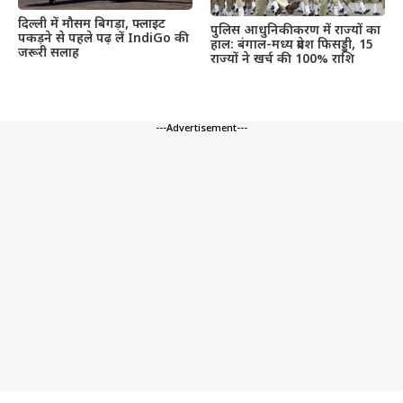
दिल्ली में मौसम बिगड़ा, फ्लाइट
पुलिस आधुनिकीकरण में राज्यों का
पकड़ने से पहले पढ़ लें IndiGo की
हाल: बंगाल-मध्य प्रदेश फिसड्डी, 15
जरूरी सलाह
राज्यों ने खर्च की 100% राशि
---Advertisement---