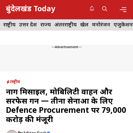
Skip
बुंदेलखंड Today
to
content
Me
राष्ट्रीय
उत्तर प्रदेश
राज्य
अंतरराष्ट्रीय
खेल
मनोरंजन
एजुकेशन
---Advertisement---
राष्ट्रीय
नाग मिसाइल, मोबिलिटी वाहन और
सरफेस गन — तीनों सेनाओं के लिए
Defence Procurement पर ₹79,000
करोड़ की मंजूरी