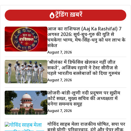
ट्रेंडिंग ख़बरें
आज का राशिफल (Aaj Ka Rashifal) 7
अगस्त 2026: सूर्य-बुध-गुरु की युति से
चमकेगा भाग्य, मेष-सिंह-धनु को धन लाभ के
संकेत
August 7, 2026
‘श्रीलंका में डिफेंसिव खेलकर नहीं जीत
सकते’, अजिंक्य रहाणे ने टेस्ट सीरीज से
पहले भारतीय बल्लेबाजों को दिया गुरुमंत्र
August 7, 2026
जोजरी-बांडी-लूणी नदी प्रदूषण पर सुप्रीम
कोर्ट सख्त, मुख्य सचिव की अध्यक्षता में
बनेगा समन्वय समूह
August 7, 2026
गोविंद साहब मेला राजकीय घोषित, सपा पर
बरसे योगी; परिवारवाद, दंगे और पेपर लीक