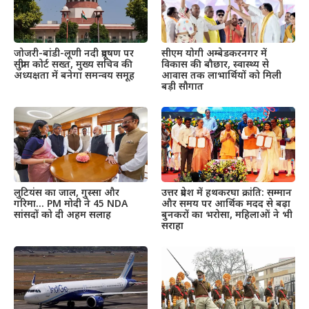
जोजरी-बांडी-लूणी नदी प्रदूषण पर
सीएम योगी अम्बेडकरनगर में
सुप्रीम कोर्ट सख्त, मुख्य सचिव की
विकास की बौछार, स्वास्थ्य से
अध्यक्षता में बनेगा समन्वय समूह
आवास तक लाभार्थियों को मिली
बड़ी सौगात
उत्तर प्रदेश में हथकरघा क्रांति: सम्मान
लुटियंस का जाल, गुस्सा और
और समय पर आर्थिक मदद से बढ़ा
गरिमा… PM मोदी ने 45 NDA
बुनकरों का भरोसा, महिलाओं ने भी
सांसदों को दी अहम सलाह
सराहा