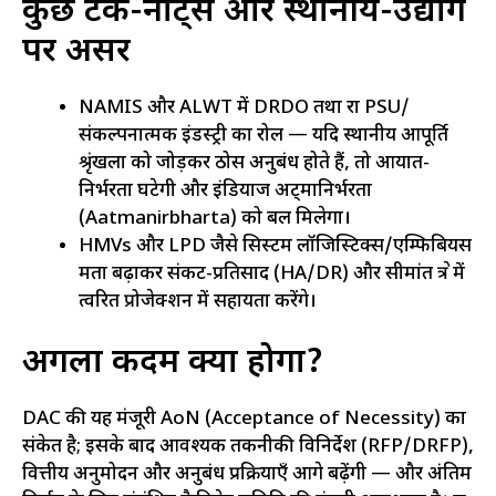
कुछ टेक-नोट्स और स्थानीय-उद्योग
पर असर
NAMIS और ALWT में DRDO तथा रक्षा PSU/
संकल्पनात्मक इंडस्ट्री का रोल — यदि स्थानीय आपूर्ति
श्रृंखला को जोड़कर ठोस अनुबंध होते हैं, तो आयात-
निर्भरता घटेगी और इंडियाज अट्मानिर्भरता
(Aatmanirbharta) को बल मिलेगा।
HMVs और LPD जैसे सिस्टम लॉजिस्टिक्स/एम्फिबियस
क्षमता बढ़ाकर संकट-प्रतिसाद (HA/DR) और सीमांत क्षेत्र में
त्वरित प्रोजेक्शन में सहायता करेंगे।
अगला कदम क्या होगा?
DAC की यह मंजूरी AoN (Acceptance of Necessity) का
संकेत है; इसके बाद आवश्यक तकनीकी विनिर्देश (RFP/DRFP),
वित्तीय अनुमोदन और अनुबंध प्रक्रियाएँ आगे बढ़ेंगी — और अंतिम