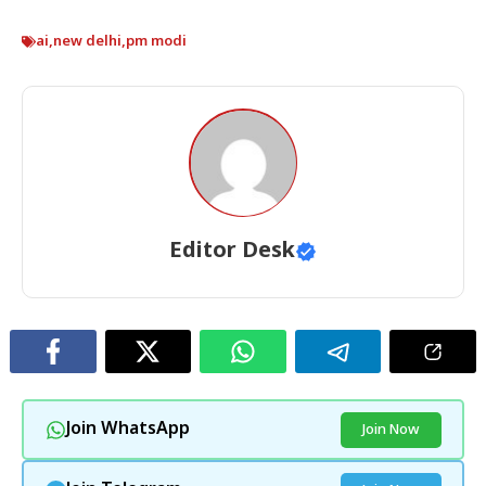
ai
,
new delhi
,
pm modi
Editor Desk
Join WhatsApp
Join Now