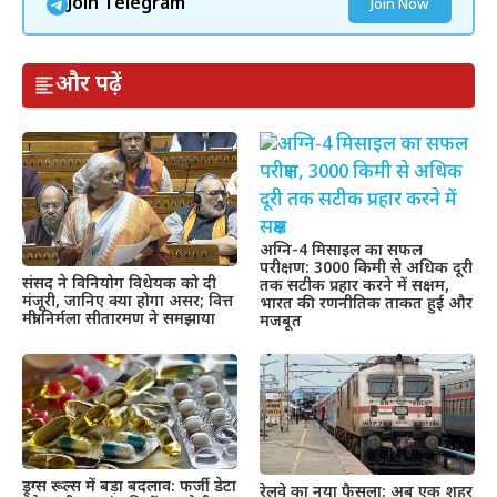
Join Telegram
Join Now
और पढ़ें
अग्नि-4 मिसाइल का सफल
परीक्षण: 3000 किमी से अधिक दूरी
संसद ने विनियोग विधेयक को दी
तक सटीक प्रहार करने में सक्षम,
मंजूरी, जानिए क्या होगा असर; वित्त
भारत की रणनीतिक ताकत हुई और
मंत्री निर्मला सीतारमण ने समझाया
मजबूत
ड्रग्स रूल्स में बड़ा बदलाव: फर्जी डेटा
रेलवे का नया फैसला: अब एक शहर