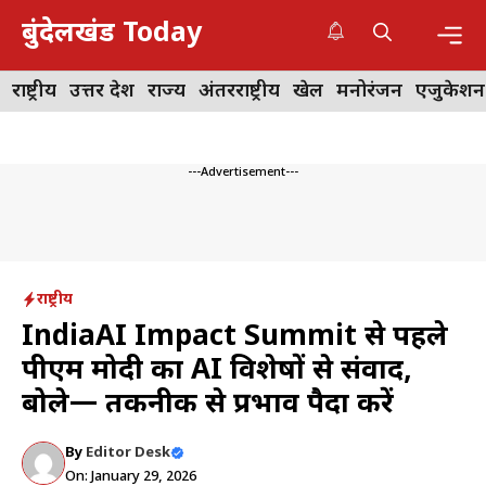
Skip
बुंदेलखंड Today
to
content
Me
राष्ट्रीय
उत्तर प्रदेश
राज्य
अंतरराष्ट्रीय
खेल
मनोरंजन
एजुकेशन
---Advertisement---
राष्ट्रीय
IndiaAI Impact Summit से पहले
पीएम मोदी का AI विशेषज्ञों से संवाद,
बोले— तकनीक से प्रभाव पैदा करें
By
Editor Desk
On: January 29, 2026