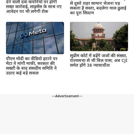
देने वाली दवा कंपनियों पर होगी
से दूसरे शहर सामान भेजना पड़
सख्त कार्रवाई, लाइसेंस के साथ नए
सकता है सस्ता, बदलेगा माल ढुलाई
आवेदन पर भी लगेगी रोक
का पूरा सिस्टम
सुप्रीम कोर्ट में बढ़ेंगे जजों की संख्या,
पीएम मोदी का वीडियो हटाने पर
राज्यसभा से भी बिल पास; अब CJI
मेटा ने मांगी माफी, सरकार की
समेत होंगे 38 न्यायाधीश
सख्ती के बाद संसदीय समिति ने
उठाए कई बड़े सवाल
---Advertisement---