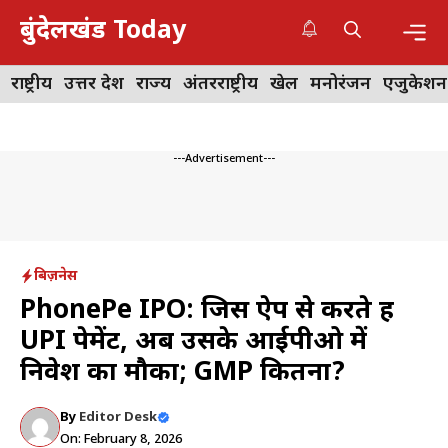
Skip
बुंदेलखंड Today
to
content
Me
राष्ट्रीय
उत्तर प्रदेश
राज्य
अंतरराष्ट्रीय
खेल
मनोरंजन
एजुकेशन
---Advertisement---
बिज़नेस
PhonePe IPO: जिस ऐप से करते हैं
UPI पेमेंट, अब उसके आईपीओ में
निवेश का मौका; GMP कितना?
By
Editor Desk
On: February 8, 2026