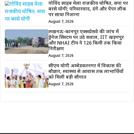
गोविंद साहब मेला राजकीय घोषित, सपा पर
बरसे योगी; परिवारवाद, दंगे और पेपर लीक
पर साधा निशाना
August 7, 2026
लखनऊ-कानपुर एक्सप्रेसवे की जांच में
ड्रेनेज सिस्टम पर उठे सवाल, IIT खड़गपुर
और NHAI टीम ने 126 किमी तक किया
निरीक्षण
August 7, 2026
सीएम योगी अम्बेडकरनगर में विकास की
बौछार, स्वास्थ्य से आवास तक लाभार्थियों
को मिली बड़ी सौगात
August 7, 2026