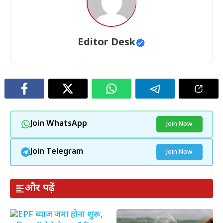
Editor Desk
Join WhatsApp
Join Now
Join Telegram
Join Now
और पढ़ें