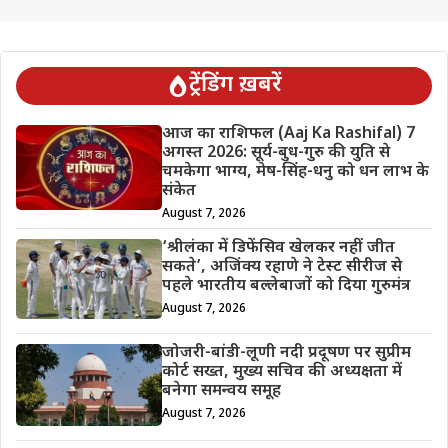
ट्रेंडिंग ख़बरें
आज का राशिफल (Aaj Ka Rashifal) 7
अगस्त 2026: सूर्य-बुध-गुरु की युति से
चमकेगा भाग्य, मेष-सिंह-धनु को धन लाभ के
संकेत
August 7, 2026
‘श्रीलंका में डिफेंसिव खेलकर नहीं जीत
सकते’, अजिंक्य रहाणे ने टेस्ट सीरीज से
पहले भारतीय बल्लेबाजों को दिया गुरुमंत्र
August 7, 2026
जोजरी-बांडी-लूणी नदी प्रदूषण पर सुप्रीम
कोर्ट सख्त, मुख्य सचिव की अध्यक्षता में
बनेगा समन्वय समूह
August 7, 2026