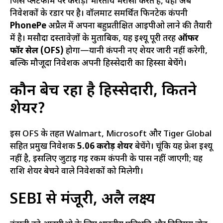
जिस प्लेटफॉर्म पर करोड़ों भारतीय भरोसा करते हैं, वही अब
निवेशकों के रडार पर है। वॉलमार्ट समर्थित फिनटेक कंपनी
PhonePe
अप्रैल में अपना बहुप्रतीक्षित आईपीओ लाने की तैयारी
में है। मसौदा दस्तावेज़ों के मुताबिक, यह इश्यू पूरी तरह
ऑफर
फॉर सेल (OFS)
होगा—यानी कंपनी नए शेयर जारी नहीं करेगी,
बल्कि मौजूदा निवेशक अपनी हिस्सेदारी का हिस्सा बेचेंगे।
कौन बेच रहा है हिस्सेदारी, कितने
शेयर?
इस OFS के तहत Walmart, Microsoft और Tiger Global
सहित प्रमुख निवेशक
5.06 करोड़ शेयर
बेचेंगे। चूंकि यह फ्रेश इश्यू
नहीं है, इसलिए जुटाई गई रकम कंपनी के पास नहीं जाएगी; यह
राशि शेयर बेचने वाले निवेशकों को मिलेगी।
SEBI से मंजूरी, अप्रैल लक्ष्य