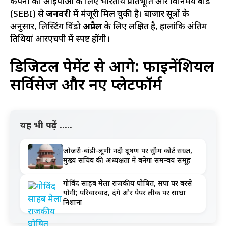
कंपनी को आईपीओ के लिए भारतीय प्रतिभूति और विनिमय बोर्ड
(SEBI) से
जनवरी
में मंजूरी मिल चुकी है। बाजार सूत्रों के
अनुसार, लिस्टिंग विंडो
अप्रैल
के लिए लक्षित है, हालांकि अंतिम
तिथियां आरएचपी में स्पष्ट होंगी।
डिजिटल पेमेंट से आगे: फाइनेंशियल
सर्विसेज और नए प्लेटफॉर्म
यह भी पढ़ें .....
जोजरी-बांडी-लूणी नदी प्रदूषण पर सुप्रीम कोर्ट सख्त,
मुख्य सचिव की अध्यक्षता में बनेगा समन्वय समूह
गोविंद साहब मेला राजकीय घोषित, सपा पर बरसे
योगी; परिवारवाद, दंगे और पेपर लीक पर साधा
निशाना