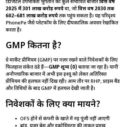
डिजिटल उपभोक्ता भुगतान का कुल संभावित बाजार
वित्त वर्ष
2025 में 301 लाख करोड़ रुपये
था, जो
वित्त वर्ष 2030 तक
602–681 लाख करोड़ रुपये
तक पहुंच सकता है। यह परिदृश्य
PhonePe जैसे प्लेटफॉर्म के लिए दीर्घकालिक अवसर रेखांकित
करता है।
GMP कितना है?
ग्रे मार्केट प्रीमियम (GMP) पर नज़र रखने वाले निवेशकों के लिए
फिलहाल संकेत ठंडे हैं—
GMP शून्य (0)
बताया जा रहा है। यानी
अनौपचारिक बाजार में अभी इस इश्यू को लेकर अतिरिक्त
प्रीमियम की हलचल नहीं दिख रही। आम तौर पर RHP, प्राइस बैंड
और तिथियों के बाद GMP में हलचल देखी जाती है।
निवेशकों के लिए क्या मायने?
OFS होने से कंपनी के खाते में नई पूंजी नहीं आएगी
ब्रांड, यूजर बेस और इकोसिस्टम की ताकत प्रमुख