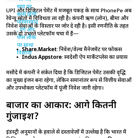
UPI और डिजिटल पेमेंट में मजबूत पकड़ के साथ PhonePe अब
रेवेन्यू स्रोतों में विविधता ला रही है। कंपनी ऋण (लोन), बीमा और
निवेश सेवाओं के विस्तार पर जोर दे रही है। इसी रणनीति के तहत
उसके दो उभरते प्लेटफॉर्म चर्चा में हैं—
Share.Market
: निवेश/वेल्थ मैनेजमेंट पर फोकस
Indus Appstore
: स्वदेशी ऐप मार्केटप्लेस का प्रयास
मसौदे में कंपनी ने संकेत दिया है कि डिजिटल पेमेंट उसकी वृद्धि
का मुख्य इंजन बना रहेगा, लेकिन समानांतर रूप से वित्तीय सेवाओं
और उपभोक्ता प्लेटफॉर्म में पूंजी निवेश जारी रहेगा।
बाजार का आकार: आगे कितनी
गुंजाइश?
इंडस्ट्री अनुमानों के हवाले से दस्तावेज़ों में उल्लेख है कि भारत में