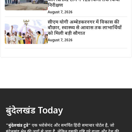
और NHAI टीम ने 126 किमी तक किया
निरीक्षण
August 7, 2026
सीएम योगी अम्बेडकरनगर में विकास की
बौछार, स्वास्थ्य से आवास तक लाभार्थियों
को मिली बड़ी सौगात
August 7, 2026
बुंदेलखंड Today
"बुंदेलखंड टुडे"
एक भरोसेमंद और समर्पित हिंदी समाचार पोर्टल है, जो
बुंदेलखंड क्षेत्र की जड़ों से जुड़ा है, लेकिन इसकी दृष्टि पूरे राज्य और देश की