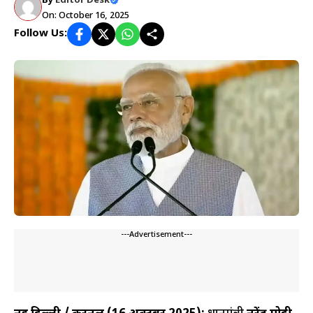
By
Editor Desk
On: October 16, 2025
Follow Us:
---Advertisement---