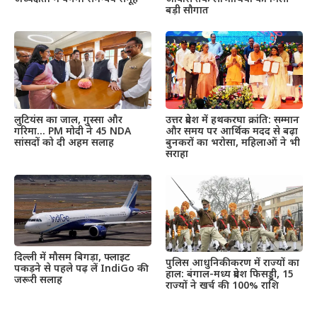
बड़ी सौगात
उत्तर प्रदेश में हथकरघा क्रांति: सम्मान
लुटियंस का जाल, गुस्सा और
और समय पर आर्थिक मदद से बढ़ा
गरिमा… PM मोदी ने 45 NDA
बुनकरों का भरोसा, महिलाओं ने भी
सांसदों को दी अहम सलाह
सराहा
दिल्ली में मौसम बिगड़ा, फ्लाइट
पुलिस आधुनिकीकरण में राज्यों का
पकड़ने से पहले पढ़ लें IndiGo की
हाल: बंगाल-मध्य प्रदेश फिसड्डी, 15
जरूरी सलाह
राज्यों ने खर्च की 100% राशि