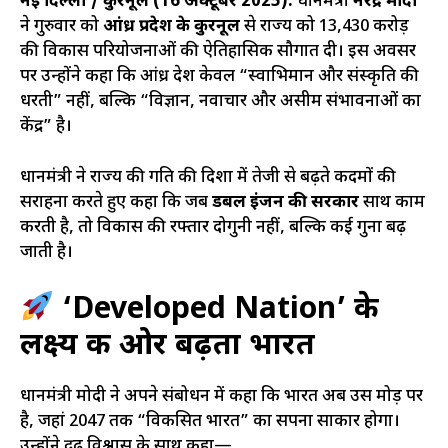
नई दिल्ली / कुरनूल (16 अक्टूबर 2025):
प्रधानमंत्री
नरेंद्र मोदी
ने गुरुवार को
आंध्र प्रदेश के कुरनूल
से राज्य को ₹13,430 करोड़
की विकास परियोजनाओं की ऐतिहासिक सौगात दी। इस अवसर
पर उन्होंने कहा कि आंध्र प्रदेश केवल “स्वाभिमान और संस्कृति की
धरती” नहीं, बल्कि “विज्ञान, नवाचार और असीम संभावनाओं का
केंद्र” है।
प्रधानमंत्री ने राज्य की प्रगति की दिशा में तेजी से बढ़ते कदमों की
सराहना करते हुए कहा कि जब
डबल इंजन की सरकार
साथ काम
करती है, तो विकास की रफ्तार दोगुनी नहीं, बल्कि कई गुना बढ़
जाती है।
‘Developed Nation’ के
लक्ष्य की ओर बढ़ता भारत
प्रधानमंत्री मोदी ने अपने संबोधन में कहा कि भारत अब उस मोड़ पर
है, जहां 2047 तक “विकसित भारत” का सपना साकार होगा।
उन्होंने दृढ़ विश्वास के साथ कहा—