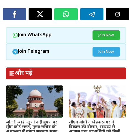
Join WhatsApp
Join Now
Join Telegram
Join Now
और पढ़ें
जोजरी-बांडी-लूणी नदी प्रदूषण पर
सीएम योगी अम्बेडकरनगर में
सुप्रीम कोर्ट सख्त, मुख्य सचिव की
विकास की बौछार, स्वास्थ्य से
अध्यक्षता में बनेगा समन्वय समूह
आवास तक लाभार्थियों को मिली