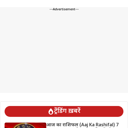
---Advertisement---
ट्रेंडिंग ख़बरें
आज का राशिफल (Aaj Ka Rashifal) 7