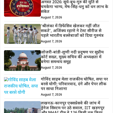
अगस्त 2026: सूर्य-बुध-गुरु की युति से
चमकेगा भाग्य, मेष-सिंह-धनु को धन लाभ के
संकेत
August 7, 2026
‘श्रीलंका में डिफेंसिव खेलकर नहीं जीत
सकते’, अजिंक्य रहाणे ने टेस्ट सीरीज से
पहले भारतीय बल्लेबाजों को दिया गुरुमंत्र
August 7, 2026
जोजरी-बांडी-लूणी नदी प्रदूषण पर सुप्रीम
कोर्ट सख्त, मुख्य सचिव की अध्यक्षता में
बनेगा समन्वय समूह
August 7, 2026
गोविंद साहब मेला राजकीय घोषित, सपा पर
बरसे योगी; परिवारवाद, दंगे और पेपर लीक
पर साधा निशाना
August 7, 2026
लखनऊ-कानपुर एक्सप्रेसवे की जांच में
ड्रेनेज सिस्टम पर उठे सवाल, IIT खड़गपुर