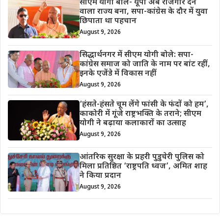
सीएम योगी बोले- यूपी अब रोजगार देने
वाला राज्य बना, सपा-कांग्रेस के दौर में युवा
छिपाता था पहचान
August 9, 2026
सिद्धार्थनगर में सीएम योगी बोले: सपा-
कांग्रेस समाज को जाति के नाम पर बांट रहीं,
इनके एजेंडे में विकास नहीं
August 9, 2026
‘हंसते-हंसते चूम लेंगे फांसी के फंदों को हम’,
काकोरी में गूंजे राष्ट्रभक्ति के तराने; सीएम
योगी ने बढ़ाया कलाकारों का उत्साह
August 9, 2026
आंतरिक सुरक्षा के प्रहरी पुडुचेरी पुलिस को
मिला प्रतिष्ठित ‘राष्ट्रपति ध्वज’, अमित शाह
ने किया प्रदान
August 9, 2026