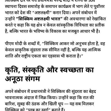
सिक्किम दौरे पर पहुंचे प्रधानमंत्री नरेन्द्र मोदी ने राज्य के 50वें
स्थापना दिवस समारोह के समापन कार्यक्रम में भाग लेते हुए पूर्वोत्तर
भारत को देश की “अष्टलक्ष्मी” करार दिया। अपने संबोधन में
उन्होंने
“सिक्किम अष्टलक्ष्मी भारत”
की अवधारणा को रेखांकित
करते हुए कहा कि यह क्षेत्र न केवल सांस्कृतिक विविधता का प्रतीक
है, बल्कि भारत के भविष्य के विकास का मजबूत आधार भी है।
पीएम मोदी के शब्दों में, “सिक्किम आकर जो अनुभव होता है, वह
केवल प्राकृतिक सुंदरता तक सीमित नहीं है, बल्कि यह आत्मिक
शांति और राष्ट्रीय एकता का एहसास भी कराता है।”
प्रकृति, संस्कृति और स्वच्छता का
अनूठा संगम
अपने संबोधन में प्रधानमंत्री ने सिक्किम की सुंदरता का बेहद
भावनात्मक अंदाज़ में जिक्र किया। उन्होंने कहा कि रात की
बारिश, सुबह की ठंडक और खिली धूप — यह सब मिलकर
सिक्किम को “पूरब का स्वर्ग” बनाते हैं।