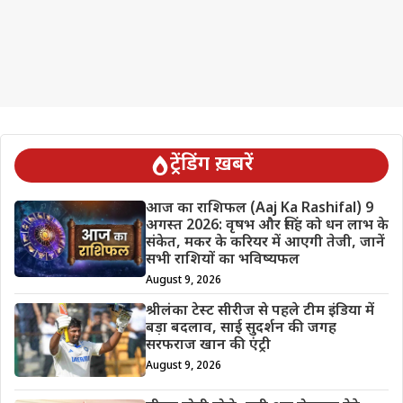
ट्रेंडिंग ख़बरें
आज का राशिफल (Aaj Ka Rashifal) 9
अगस्त 2026: वृषभ और सिंह को धन लाभ के
संकेत, मकर के करियर में आएगी तेजी, जानें
सभी राशियों का भविष्यफल
August 9, 2026
श्रीलंका टेस्ट सीरीज से पहले टीम इंडिया में
बड़ा बदलाव, साई सुदर्शन की जगह
सरफराज खान की एंट्री
August 9, 2026