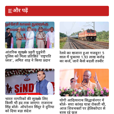
और पढ़ें
आंतरिक सुरक्षा के प्रहरी पुडुचेरी
रेलवे का खजाना हुआ मजबूत! 5
पुलिस को मिला प्रतिष्ठित ‘राष्ट्रपति
साल में चुकाया 1.93 लाख करोड़
ध्वज’, अमित शाह ने किया प्रदान
का कर्ज, जानें कैसे बदली तस्वीर
भारत नागरिकों की सुरक्षा के लिए
योगी आदित्यनाथ सिद्धार्थनगर में
किसी भी हद तक जाएगा: राजनाथ
बोले- सपा कांवड़ यात्रा रोकती थी,
सिंह बोले- ऑपरेशन सिंदूर ने दुनिया
आज शिवभक्तों पर हेलिकॉप्टर से
को दिया बड़ा संदेश
बरस रहे फूल