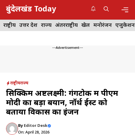
Skip
बुंदेलखंड Today
to
content
Me
राष्ट्रीय
उत्तर प्रदेश
राज्य
अंतरराष्ट्रीय
खेल
मनोरंजन
एजुकेशन
---Advertisement---
राष्ट्रीय
राज्य
सिक्किम अष्टलक्ष्मी: गंगटोक में पीएम
मोदी का बड़ा बयान, नॉर्थ ईस्ट को
बताया विकास का इंजन
By
Editor Desk
On: April 28, 2026