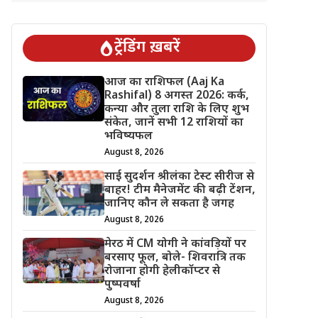
ट्रेंडिंग ख़बरें
आज का राशिफल (Aaj Ka
Rashifal) 8 अगस्त 2026: कर्क,
कन्या और तुला राशि के लिए शुभ
संकेत, जानें सभी 12 राशियों का
भविष्यफल
August 8, 2026
साई सुदर्शन श्रीलंका टेस्ट सीरीज से
बाहर! टीम मैनेजमेंट की बढ़ी टेंशन,
जानिए कौन ले सकता है जगह
August 8, 2026
मेरठ में CM योगी ने कांवड़ियों पर
बरसाए फूल, बोले- शिवरात्रि तक
रोजाना होगी हेलीकॉप्टर से
पुष्पवर्षा
August 8, 2026