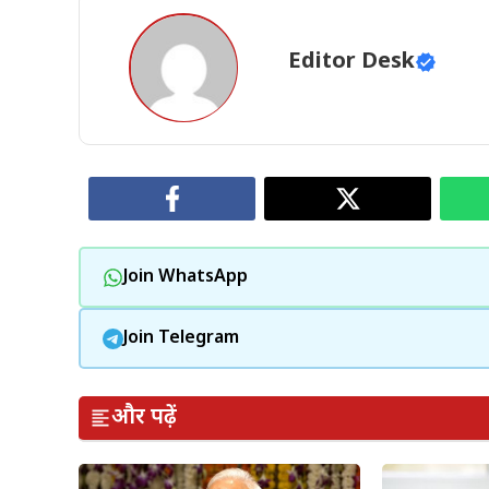
Editor Desk
Join WhatsApp
Join Telegram
और पढ़ें