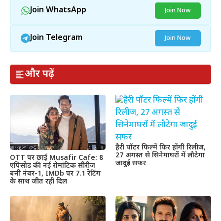
Join WhatsApp
Join Now
Join Telegram
Join Now
और पढ़ें
हैरी पॉटर फिल्में फिर होंगी रिलीज,
27 अगस्त से सिनेमाघरों में लौटेगा
OTT पर छाई Musafir Cafe: 8
जादुई सफर
एपिसोड की नई रोमांटिक सीरीज
बनी नंबर-1, IMDb पर 7.1 रेटिंग
के साथ जीत रही दिल