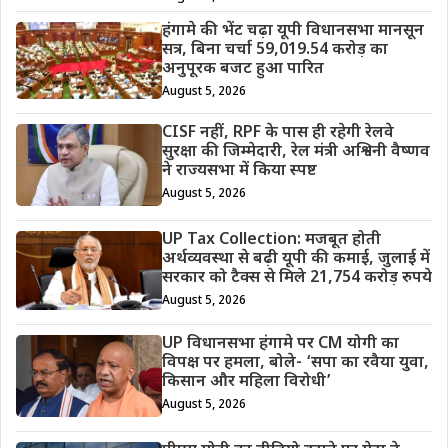
हंगामे की भेंट चढ़ा यूपी विधानसभा मानसून
सत्र, बिना चर्चा 59,019.54 करोड़ का
अनुपूरक बजट हुआ पारित
August 5, 2026
CISF नहीं, RPF के पास ही रहेगी रेलवे
सुरक्षा की जिम्मेदारी, रेल मंत्री अश्विनी वैष्णव
ने राज्यसभा में किया स्पष्ट
August 5, 2026
UP Tax Collection: मजबूत होती
अर्थव्यवस्था से बढ़ी यूपी की कमाई, जुलाई में
सरकार को टैक्स से मिले 21,754 करोड़ रुपये
August 5, 2026
UP विधानसभा हंगामे पर CM योगी का
विपक्ष पर हमला, बोले- ‘सपा का रवैया युवा,
किसान और महिला विरोधी’
August 5, 2026