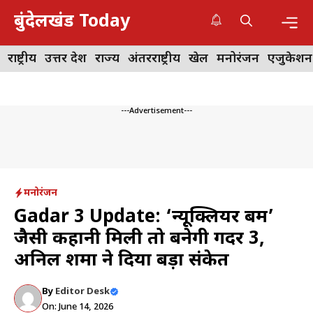
Skip
बुंदेलखंड Today
to
content
Me
राष्ट्रीय
उत्तर प्रदेश
राज्य
अंतरराष्ट्रीय
खेल
मनोरंजन
एजुकेशन
---Advertisement---
मनोरंजन
Gadar 3 Update: ‘न्यूक्लियर बम’
जैसी कहानी मिली तो बनेगी गदर 3,
अनिल शर्मा ने दिया बड़ा संकेत
By
Editor Desk
On: June 14, 2026