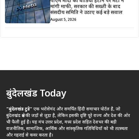
पीएम मोदी का वीडियो हटाने पर मेटा ने
मांगी माफी, सरकार की सख्ती के बाद
संसदीय समिति ने उठाए कई बड़े सवाल
August 5, 2026
बुंदेलखंड Today
"बुंदेलखंड टुडे"
एक भरोसेमंद और समर्पित हिंदी समाचार पोर्टल है, जो
बुंदेलखंड क्षेत्र की जड़ों से जुड़ा है, लेकिन इसकी दृष्टि पूरे राज्य और देश की ओर
भी फैली हुई है। यह मंच उत्तर प्रदेश, मध्य प्रदेश सहित देशभर की बड़ी
राजनीतिक, सामाजिक, आर्थिक और सांस्कृतिक गतिविधियों को भी तटस्थता
और गहराई से कवर करता है।